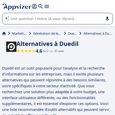
répondre (plusieurs lignes avec
shift + entrée
).
L'IA de Appvizer vous guide dans l'utilisation ou la sélection de
logiciel SaaS en entreprise.
Marketing
Génération de leads
Duedil
Alternatives à Duedil
Alternatives à Duedil
4.6
Basé sur
27 avis
Duedil est un outil populaire pour l'analyse et la recherche
d'informations sur les entreprises, mais il existe plusieurs
alternatives qui peuvent répondre à des besoins similaires,
voire spécifiques à votre secteur d'activité. Que vous
recherchiez une solution plus adaptée à votre budget, une
interface utilisateur différente, ou des fonctionnalités
supplémentaires, il est essentiel d'explorer ces options. Voici
une liste recommandée d'outils alternatifs qui peuvent servir