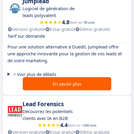
Jumplead
Logiciel de génération de
leads polyvalent
4.8
Basé sur
90 avis
Version gratuite
Essai gratuit
Démo gratuite
Tarif sur demande
Pour une solution alternative à Duedil, Jumplead offre
une approche innovante pour la gestion de vos leads et
de votre marketing.
Voir plus de détails
En savoir plus
Lead Forensics
Découvrez les potentiels
clients avec IA en B2B
4.4
Basé sur
+200 avis
Version gratuite
Essai gratuit
Démo gratuite