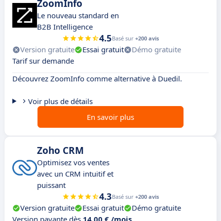
ZoomInfo
Le nouveau standard en
B2B Intelligence
4.5
Basé sur
+200 avis
Version gratuite
Essai gratuit
Démo gratuite
Tarif sur demande
Découvrez ZoomInfo comme alternative à Duedil.
Voir plus de détails
En savoir plus
Zoho CRM
Optimisez vos ventes
avec un CRM intuitif et
puissant
4.3
Basé sur
+200 avis
Version gratuite
Essai gratuit
Démo gratuite
Version payante dès
14,00 € /mois