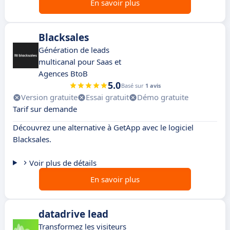
En savoir plus
Blacksales
Génération de leads
multicanal pour Saas et
Agences BtoB
5.0
Basé sur
1 avis
Version gratuite
Essai gratuit
Démo gratuite
Tarif sur demande
Découvrez une alternative à GetApp avec le logiciel
Blacksales.
Voir plus de détails
En savoir plus
datadrive lead
Transformez les visiteurs