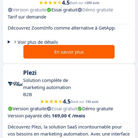
4.5
Basé sur
+200 avis
Version gratuite
Essai gratuit
Démo gratuite
Tarif sur demande
Découvrez ZoomInfo comme alternative à GetApp.
Voir plus de détails
En savoir plus
Plezi
Solution complète de
marketing automation
B2B
4.5
Basé sur
134 avis
Version gratuite
Essai gratuit
Démo gratuite
Version payante dès
169,00 € /mois
Découvrez Plezi, la solution SaaS incontournable pour
vos besoins en marketing automation. Avec une interface