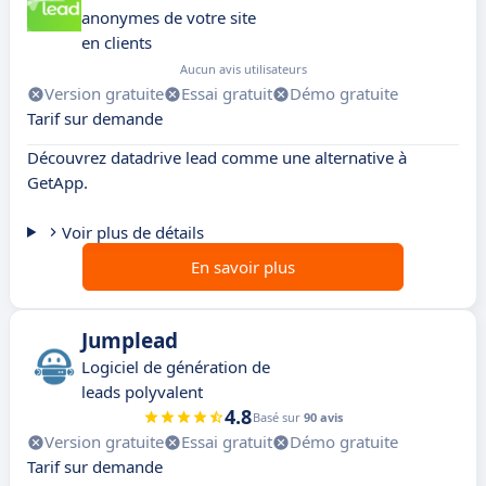
anonymes de votre site
en clients
Aucun avis utilisateurs
Version gratuite
Essai gratuit
Démo gratuite
Tarif sur demande
Découvrez datadrive lead comme une alternative à
GetApp.
Voir plus de détails
En savoir plus
Jumplead
Logiciel de génération de
leads polyvalent
4.8
Basé sur
90 avis
Version gratuite
Essai gratuit
Démo gratuite
Tarif sur demande