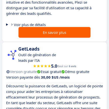
intuitive et des fonctionnalités avancées, Plezi se
distingue par sa facilité d'utilisation et sa capacité à
générer des leads qualifiés.
Voir plus de détails
En savoir plus
GetLeads
Outil de génération de
leads par l'IA
5.0
Basé sur
6 avis
Version gratuite
Essai gratuit
Démo gratuite
Version payante dès
30,00 $US /mois
Découvrez la puissance de GetLeads, un logiciel de pointe
conçu pour aider les entreprises à rationaliser
efficacement leur processus de génération de prospects.
En tant que leader du secteur, GetLeads offre une suite
complète d'outils conçus pour répondre aux besoins des