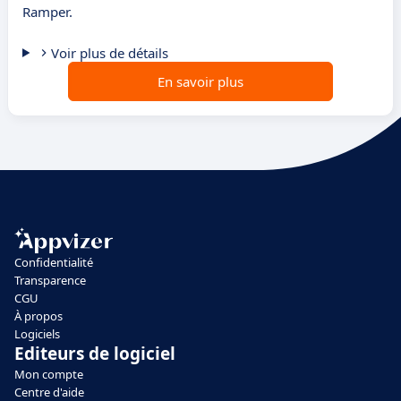
Ramper.
Voir plus de détails
En savoir plus
Confidentialité
Transparence
CGU
À propos
Logiciels
Editeurs de logiciel
Mon compte
Centre d'aide