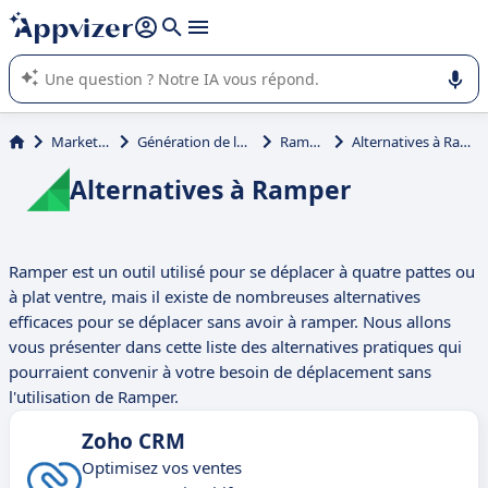
répondre (plusieurs lignes avec
shift + entrée
).
L'IA de Appvizer vous guide dans l'utilisation ou la sélection de
logiciel SaaS en entreprise.
Marketing
Génération de leads
Ramper
Alternatives à Ramper
Alternatives à Ramper
Ramper est un outil utilisé pour se déplacer à quatre pattes ou
à plat ventre, mais il existe de nombreuses alternatives
efficaces pour se déplacer sans avoir à ramper. Nous allons
vous présenter dans cette liste des alternatives pratiques qui
pourraient convenir à votre besoin de déplacement sans
l'utilisation de Ramper.
Zoho CRM
Optimisez vos ventes