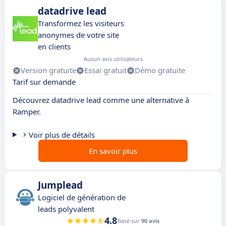
datadrive lead
Transformez les visiteurs
anonymes de votre site
en clients
Aucun avis utilisateurs
Version gratuite
Essai gratuit
Démo gratuite
Tarif sur demande
Découvrez datadrive lead comme une alternative à
Ramper.
Voir plus de détails
En savoir plus
Jumplead
Logiciel de génération de
leads polyvalent
4.8
Basé sur
90 avis