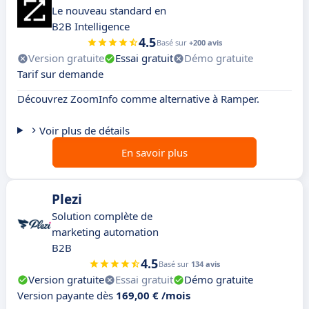
Le nouveau standard en
B2B Intelligence
4.5
Basé sur
+200 avis
Version gratuite
Essai gratuit
Démo gratuite
Tarif sur demande
Découvrez ZoomInfo comme alternative à Ramper.
Voir plus de détails
En savoir plus
Plezi
Solution complète de
marketing automation
B2B
4.5
Basé sur
134 avis
Version gratuite
Essai gratuit
Démo gratuite
Version payante dès
169,00 € /mois