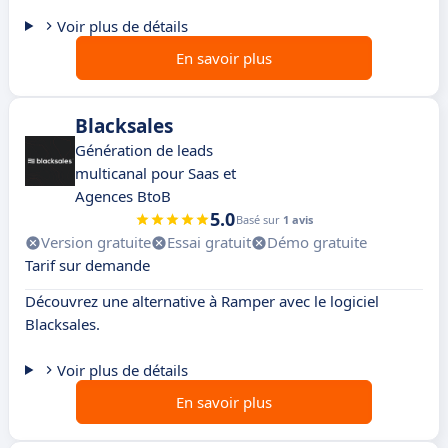
Voir plus de détails
En savoir plus
Blacksales
Génération de leads
multicanal pour Saas et
Agences BtoB
5.0
Basé sur
1 avis
Version gratuite
Essai gratuit
Démo gratuite
Tarif sur demande
Découvrez une alternative à Ramper avec le logiciel
Blacksales.
Voir plus de détails
En savoir plus