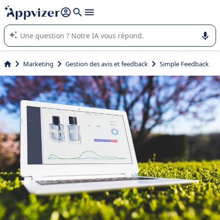
répondre (plusieurs lignes avec
shift + entrée
).
L'IA de Appvizer vous guide dans l'utilisation ou la sélection de
logiciel SaaS en entreprise.
Marketing
Gestion des avis et feedback
Simple Feedback