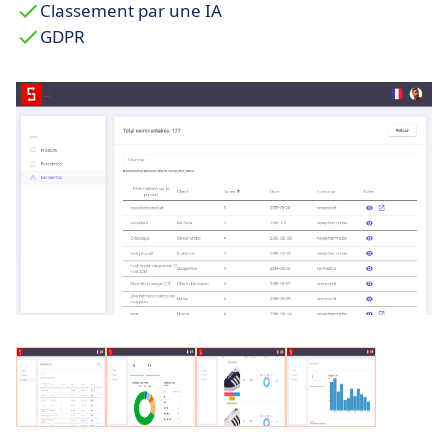
Classement par une IA
module Simple Web permet de transférer les
GDPR
réponses saisies dans n’importe quel formulaire
web directement dans Simple Marketing. Vous
pouvez également chatter avec vos visiteurs
grâce au module Simple Chat Web, permettant
à l'entreprise d'améliorer sa
relation et
expérience client.
La gestion de projet :
une campagne
marketing est un projet, un projet étant un
espace de travail collaboratif permettant de
centraliser les contacts, les plannings de travail
et les documents. Un projet peut être
transformé en extranet, ouvert sur le monde,
permettant ainsi à des freelances de travailler
avec vos équipes ou à un client de suivre
l’évolution de sa campagne.