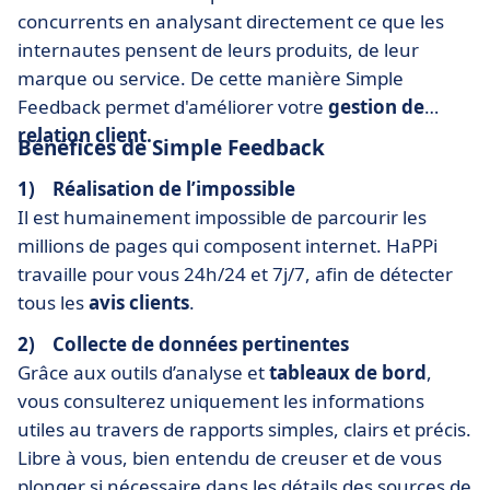
concurrents en analysant directement ce que les
internautes pensent de leurs produits, de leur
marque ou service. De cette manière Simple
Feedback permet d'améliorer votre
gestion de
relation client.
Bénéfices de Simple Feedback
1) Réalisation de l’impossible
Il est humainement impossible de parcourir les
millions de pages qui composent internet. HaPPi
travaille pour vous 24h/24 et 7j/7, afin de détecter
tous les
avis clients
.
2) Collecte de données pertinentes
Grâce aux outils d’analyse et
tableaux de bord
,
vous consulterez uniquement les informations
utiles au travers de rapports simples, clairs et précis.
Libre à vous, bien entendu de creuser et de vous
plonger si nécessaire dans les détails des sources de