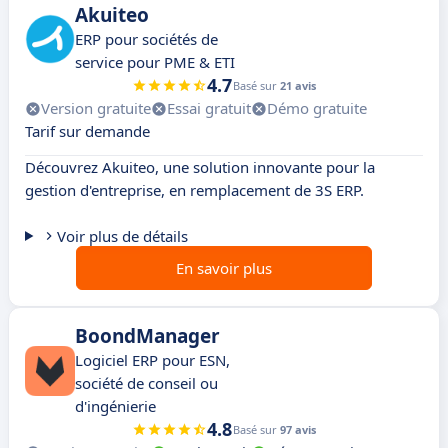
Akuiteo
ERP pour sociétés de
service pour PME & ETI
4.7
Basé sur
21 avis
Version gratuite
Essai gratuit
Démo gratuite
Tarif sur demande
Découvrez Akuiteo, une solution innovante pour la
gestion d'entreprise, en remplacement de 3S ERP.
Voir plus de détails
En savoir plus
BoondManager
Logiciel ERP pour ESN,
société de conseil ou
d'ingénierie
4.8
Basé sur
97 avis