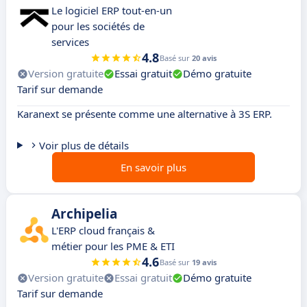
Le logiciel ERP tout-en-un
pour les sociétés de
services
4.8
Basé sur
20 avis
Version gratuite
Essai gratuit
Démo gratuite
Tarif sur demande
Karanext se présente comme une alternative à 3S ERP.
Voir plus de détails
En savoir plus
Archipelia
L'ERP cloud français &
métier pour les PME & ETI
4.6
Basé sur
19 avis
Version gratuite
Essai gratuit
Démo gratuite
Tarif sur demande