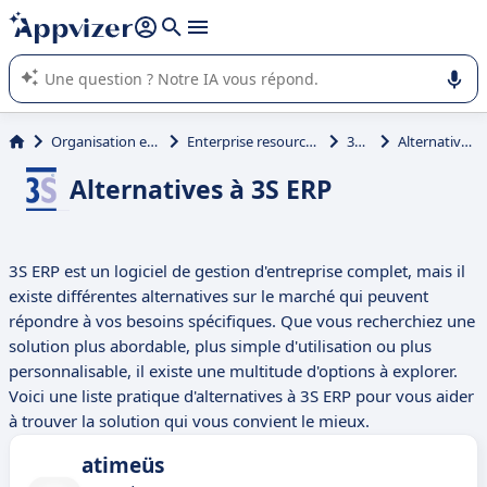
répondre (plusieurs lignes avec
shift + entrée
).
L'IA de Appvizer vous guide dans l'utilisation ou la sélection de
logiciel SaaS en entreprise.
Organisation et planification
Enterprise resource planning (ERP)
3S ERP
Alternatives à 3S ERP
Alternatives à 3S ERP
3S ERP est un logiciel de gestion d'entreprise complet, mais il
existe différentes alternatives sur le marché qui peuvent
répondre à vos besoins spécifiques. Que vous recherchiez une
solution plus abordable, plus simple d'utilisation ou plus
personnalisable, il existe une multitude d'options à explorer.
Voici une liste pratique d'alternatives à 3S ERP pour vous aider
à trouver la solution qui vous convient le mieux.
atimeüs