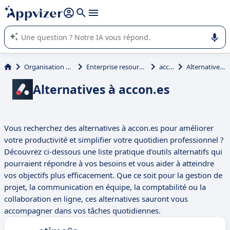
répondre (plusieurs lignes avec
shift + entrée
).
L'IA de Appvizer vous guide dans l'utilisation ou la sélection de
logiciel SaaS en entreprise.
Organisation et planification
Enterprise resource planning (ERP)
accon.es
Alternatives à accon.es
Alternatives à accon.es
Vous recherchez des alternatives à accon.es pour améliorer
votre productivité et simplifier votre quotidien professionnel ?
Découvrez ci-dessous une liste pratique d'outils alternatifs qui
pourraient répondre à vos besoins et vous aider à atteindre
vos objectifs plus efficacement. Que ce soit pour la gestion de
projet, la communication en équipe, la comptabilité ou la
collaboration en ligne, ces alternatives sauront vous
accompagner dans vos tâches quotidiennes.