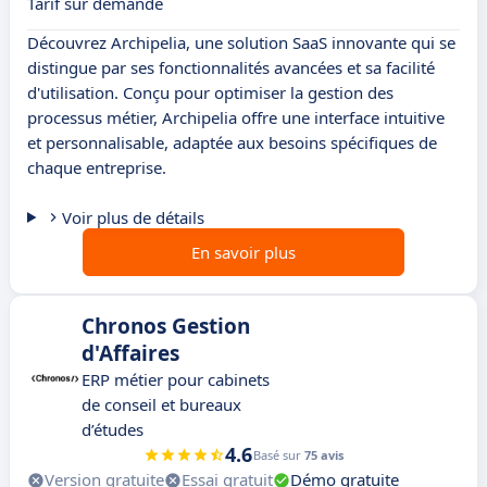
Tarif sur demande
Découvrez Archipelia, une solution SaaS innovante qui se
distingue par ses fonctionnalités avancées et sa facilité
d'utilisation. Conçu pour optimiser la gestion des
processus métier, Archipelia offre une interface intuitive
et personnalisable, adaptée aux besoins spécifiques de
chaque entreprise.
Voir plus de détails
En savoir plus
Chronos Gestion
d'Affaires
ERP métier pour cabinets
de conseil et bureaux
d’études
4.6
Basé sur
75 avis
Version gratuite
Essai gratuit
Démo gratuite