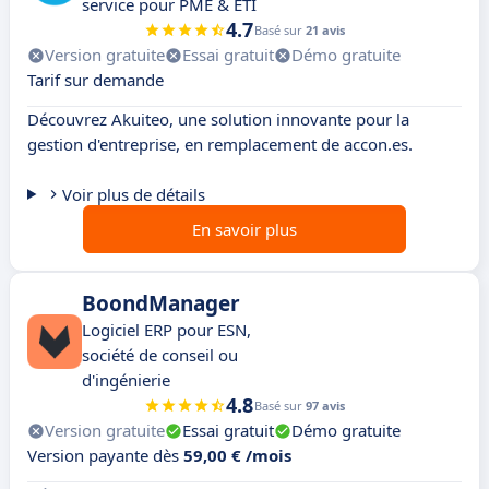
service pour PME & ETI
4.7
Basé sur
21 avis
Version gratuite
Essai gratuit
Démo gratuite
Tarif sur demande
Découvrez Akuiteo, une solution innovante pour la
gestion d'entreprise, en remplacement de accon.es.
Voir plus de détails
En savoir plus
BoondManager
Logiciel ERP pour ESN,
société de conseil ou
d'ingénierie
4.8
Basé sur
97 avis
Version gratuite
Essai gratuit
Démo gratuite
Version payante dès
59,00 € /mois