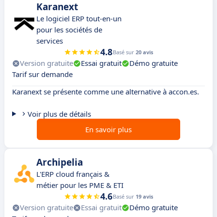
Karanext
Le logiciel ERP tout-en-un
pour les sociétés de
services
4.8
Basé sur
20 avis
Version gratuite
Essai gratuit
Démo gratuite
Tarif sur demande
Karanext se présente comme une alternative à accon.es.
Voir plus de détails
En savoir plus
Archipelia
L'ERP cloud français &
métier pour les PME & ETI
4.6
Basé sur
19 avis
Version gratuite
Essai gratuit
Démo gratuite