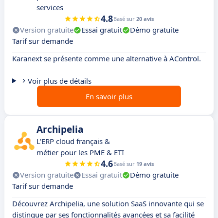
services
4.8
Basé sur
20 avis
Version gratuite
Essai gratuit
Démo gratuite
Tarif sur demande
Karanext se présente comme une alternative à AControl.
Voir plus de détails
En savoir plus
Archipelia
L'ERP cloud français &
métier pour les PME & ETI
4.6
Basé sur
19 avis
Version gratuite
Essai gratuit
Démo gratuite
Tarif sur demande
Découvrez Archipelia, une solution SaaS innovante qui se
distingue par ses fonctionnalités avancées et sa facilité