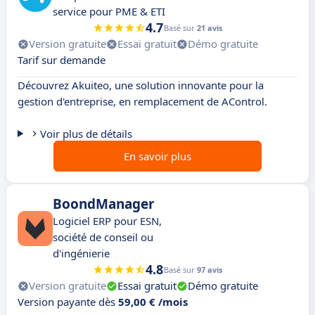
service pour PME & ETI
4.7
Basé sur
21 avis
Version gratuite
Essai gratuit
Démo gratuite
Tarif sur demande
Découvrez Akuiteo, une solution innovante pour la
gestion d'entreprise, en remplacement de AControl.
Voir plus de détails
En savoir plus
BoondManager
Logiciel ERP pour ESN,
société de conseil ou
d'ingénierie
4.8
Basé sur
97 avis
Version gratuite
Essai gratuit
Démo gratuite
Version payante dès
59,00 € /mois