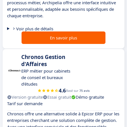
processus métier, Archipelia offre une interface intuitive
et personnalisable, adaptée aux besoins spécifiques de
chaque entreprise.
Voir plus de détails
En savoir plus
Chronos Gestion
d'Affaires
ERP métier pour cabinets
de conseil et bureaux
d’études
4.6
Basé sur
75 avis
Version gratuite
Essai gratuit
Démo gratuite
Tarif sur demande
Chronos offre une alternative solide à Epicor ERP pour les
entreprises cherchant une solution complète de gestion.
Avec une interface conviviale et des fonctionnalités