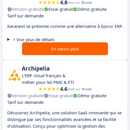
4.8
Basé sur
20 avis
Version gratuite
Essai gratuit
Démo gratuite
Tarif sur demande
Karanext se présente comme une alternative à Epicor ERP.
Voir plus de détails
En savoir plus
Archipelia
L'ERP cloud français &
métier pour les PME & ETI
4.6
Basé sur
19 avis
Version gratuite
Essai gratuit
Démo gratuite
Tarif sur demande
Découvrez Archipelia, une solution SaaS innovante qui se
distingue par ses fonctionnalités avancées et sa facilité
d'utilisation. Conçu pour optimiser la gestion des