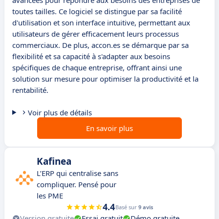
avancées pour répondre aux besoins des entreprises de
toutes tailles. Ce logiciel se distingue par sa facilité
d'utilisation et son interface intuitive, permettant aux
utilisateurs de gérer efficacement leurs processus
commerciaux. De plus, accon.es se démarque par sa
flexibilité et sa capacité à s'adapter aux besoins
spécifiques de chaque entreprise, offrant ainsi une
solution sur mesure pour optimiser la productivité et la
rentabilité.
Voir plus de détails
En savoir plus
Kafinea
L’ERP qui centralise sans
compliquer. Pensé pour
les PME
4.4
Basé sur
9 avis
Version gratuite
Essai gratuit
Démo gratuite