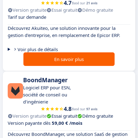
4.7
Basé sur
21 avis
Version gratuite
Essai gratuit
Démo gratuite
Tarif sur demande
Découvrez Akuiteo, une solution innovante pour la
gestion d'entreprise, en remplacement de Epicor ERP.
Voir plus de détails
En savoir plus
BoondManager
Logiciel ERP pour ESN,
société de conseil ou
d'ingénierie
4.8
Basé sur
97 avis
Version gratuite
Essai gratuit
Démo gratuite
Version payante dès
59,00 € /mois
Découvrez BoondManager, une solution SaaS de gestion