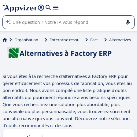
répondre (plusieurs lignes avec
shift + entrée
).
L'IA de Appvizer vous guide dans l'utilisation ou la sélection de
logiciel SaaS en entreprise.
Organisation et planification
Enterprise resource planning (ERP)
Factory ERP
Alternatives à Factory ERP
Alternatives à Factory ERP
Si vous êtes à la recherche d'alternatives à Factory ERP pour
gérer efficacement vos processus de fabrication, vous êtes au
bon endroit. Nous avons compilé une liste pratique d'outils
alternatifs qui pourraient répondre à vos besoins spécifiques.
Que vous recherchiez une solution plus abordable, plus
conviviale ou plus personnalisable, vous trouverez sûrement
une alternative qui vous convient. Découvrez notre sélection
d'outils recommandés ci-dessous.