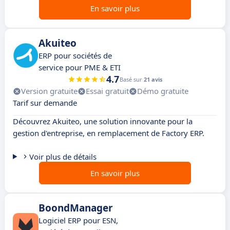
En savoir plus
Akuiteo
ERP pour sociétés de
service pour PME & ETI
4.7
Basé sur
21 avis
Version gratuite
Essai gratuit
Démo gratuite
Tarif sur demande
Découvrez Akuiteo, une solution innovante pour la
gestion d'entreprise, en remplacement de Factory ERP.
Voir plus de détails
En savoir plus
BoondManager
Logiciel ERP pour ESN,