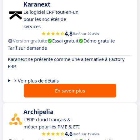
Karanext
Le logiciel ERP tout-en-un
pour les sociétés de
services
4.8
Basé sur
20 avis
Version gratuite
Essai gratuit
Démo gratuite
Tarif sur demande
Karanext se présente comme une alternative à Factory
ERP.
Voir plus de détails
En savoir plus
Archipelia
L'ERP cloud français &
métier pour les PME & ETI
4.6
Basé sur
19 avis