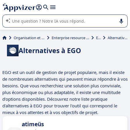
répondre (plusieurs lignes avec
shift + entrée
).
L'IA de Appvizer vous guide dans l'utilisation ou la sélection de
logiciel SaaS en entreprise.
Organisation et planification
Enterprise resource planning (ERP)
EGO
Alternatives à EGO
Alternatives à EGO
EGO est un outil de gestion de projet populaire, mais il existe
de nombreuses alternatives qui peuvent mieux répondre à vos
besoins. Que vous recherchiez une solution plus conviviale,
plus économique ou plus adaptable, il existe une multitude
d'options disponibles. Découvrez notre liste pratique
d'alternatives à EGO pour trouver l'outil qui correspond le
mieux à vos attentes et à vos objectifs de projet.
atimeüs