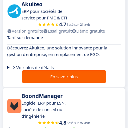
Akuiteo
ERP pour sociétés de
service pour PME & ETI
4.7
Basé sur
21 avis
Version gratuite
Essai gratuit
Démo gratuite
Tarif sur demande
Découvrez Akuiteo, une solution innovante pour la
gestion d'entreprise, en remplacement de EGO.
Voir plus de détails
En savoir plus
BoondManager
Logiciel ERP pour ESN,
société de conseil ou
d'ingénierie
4.8
Basé sur
97 avis