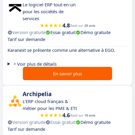
Le logiciel ERP tout-en-un
pour les sociétés de
services
4.8
Basé sur
20 avis
Version gratuite
Essai gratuit
Démo gratuite
Tarif sur demande
Karanext se présente comme une alternative à EGO.
Voir plus de détails
En savoir plus
Archipelia
L'ERP cloud français &
métier pour les PME & ETI
4.6
Basé sur
19 avis
Version gratuite
Essai gratuit
Démo gratuite
Tarif sur demande