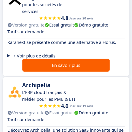
pour les sociétés de
services
4.8
Basé sur
20 avis
Version gratuite
Essai gratuit
Démo gratuite
Tarif sur demande
Karanext se présente comme une alternative à Horus.
Voir plus de détails
En savoir plus
Archipelia
L'ERP cloud français &
métier pour les PME & ETI
4.6
Basé sur
19 avis
Version gratuite
Essai gratuit
Démo gratuite
Tarif sur demande
Découvrez Archipelia, une solution SaaS innovante qui se