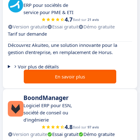
ERP pour sociétés de
service pour PME & ETI
4.7
Basé sur
21 avis
Version gratuite
Essai gratuit
Démo gratuite
Tarif sur demande
Découvrez Akuiteo, une solution innovante pour la
gestion d'entreprise, en remplacement de Horus.
Voir plus de détails
En savoir plus
BoondManager
Logiciel ERP pour ESN,
société de conseil ou
d'ingénierie
4.8
Basé sur
97 avis
Version gratuite
Essai gratuit
Démo gratuite