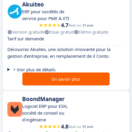
Akuiteo
ERP pour sociétés de
service pour PME & ETI
4.7
Basé sur
21 avis
Version gratuite
Essai gratuit
Démo gratuite
Tarif sur demande
Découvrez Akuiteo, une solution innovante pour la
gestion d'entreprise, en remplacement de il Conto.
Voir plus de détails
En savoir plus
BoondManager
Logiciel ERP pour ESN,
société de conseil ou
d'ingénierie
4.8
Basé sur
97 avis