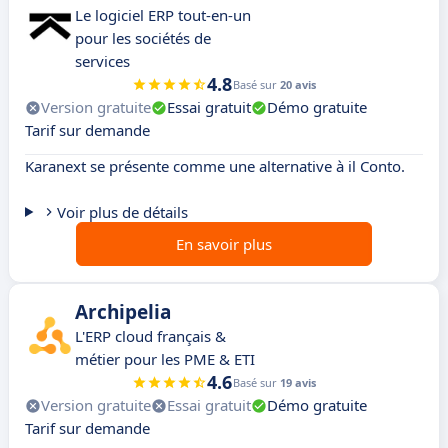
Le logiciel ERP tout-en-un
pour les sociétés de
services
4.8
Basé sur
20 avis
Version gratuite
Essai gratuit
Démo gratuite
Tarif sur demande
Karanext se présente comme une alternative à il Conto.
Voir plus de détails
En savoir plus
Archipelia
L'ERP cloud français &
métier pour les PME & ETI
4.6
Basé sur
19 avis
Version gratuite
Essai gratuit
Démo gratuite
Tarif sur demande