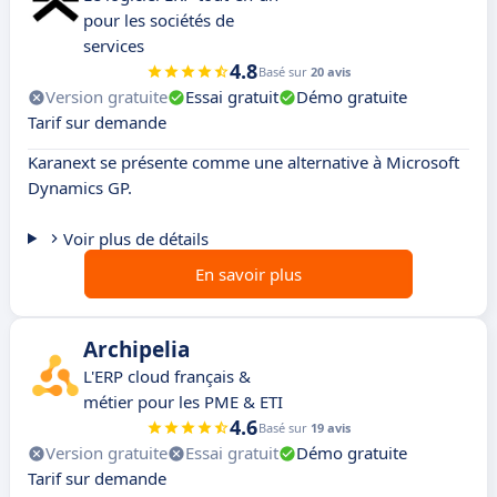
pour les sociétés de
services
4.8
Basé sur
20 avis
Version gratuite
Essai gratuit
Démo gratuite
Tarif sur demande
Karanext se présente comme une alternative à Microsoft
Dynamics GP.
Voir plus de détails
En savoir plus
Archipelia
L'ERP cloud français &
métier pour les PME & ETI
4.6
Basé sur
19 avis
Version gratuite
Essai gratuit
Démo gratuite
Tarif sur demande