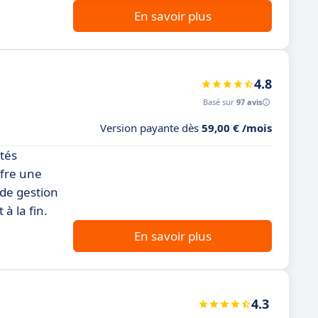
En savoir plus
4.8
Basé sur
97 avis
Version payante dès
59,00 € /mois
tés
ffre une
s de gestion
à la fin.
En savoir plus
4.3