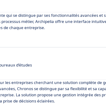
e qui se distingue par ses fonctionnalités avancées et sa
 processus métier, Archipelia offre une interface intuitiv
es de chaque entreprise.
 bureaux d’études
ur les entreprises cherchant une solution complète de g
vancées, Chronos se distingue par sa flexibilité et sa capa
reprise. La solution propose une gestion intégrée des p
 la prise de décisions éclairées.