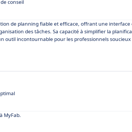
 de conseil
on de planning fiable et efficace, offrant une interface 
nisation des tâches. Sa capacité à simplifier la planifica
 un outil incontournable pour les professionnels soucieux 
optimal
 à MyFab.