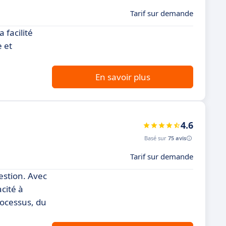
Tarif sur demande
 facilité
e et
En savoir plus
4.6
Basé sur
75 avis
Tarif sur demande
estion. Avec
cité à
rocessus, du