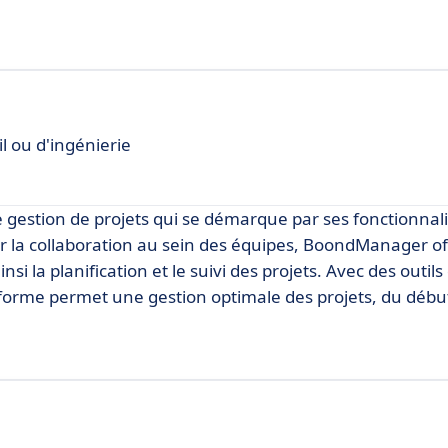
l ou d'ingénierie
estion de projets qui se démarque par ses fonctionnali
ier la collaboration au sein des équipes, BoondManager o
insi la planification et le suivi des projets. Avec des outil
eforme permet une gestion optimale des projets, du début 