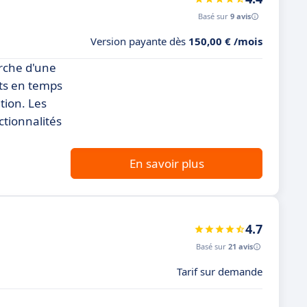
Basé sur
9 avis
Version payante dès
150,00 € /mois
erche d'une
nts en temps
ation. Les
ctionnalités
En savoir plus
4.7
Basé sur
21 avis
Tarif sur demande