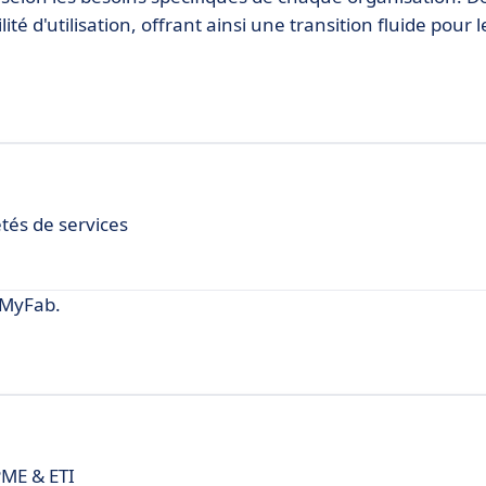
ité d'utilisation, offrant ainsi une transition fluide pour l
étés de services
 MyFab.
PME & ETI