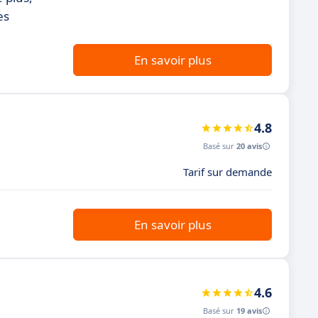
es
En savoir plus
4.8
Basé sur
20 avis
Tarif sur demande
En savoir plus
4.6
Basé sur
19 avis