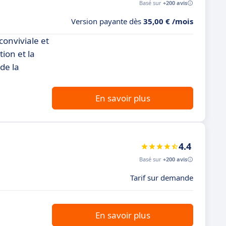
Basé sur
+200 avis
Version payante dès
35,00 € /mois
conviviale et
tion et la
de la
En savoir plus
4.4
Basé sur
+200 avis
Tarif sur demande
En savoir plus