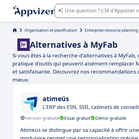
L'IA de Appvizer vous guide dans l'uti
Organisation et planification
Enterprise resource planning
Alternatives à MyFab
Si vous êtes à la recherche d'alternatives à MyFab, c
pratique d'outils qui peuvent aisément remplacer 
et satisfaisante. Découvrez nos recommandations ci
mieux.
atimeüs
L'ERP des ESN, SSII, cabinets de conseil
Version gratuite
Essai gratuit
Démo gratuite
Atimeüs se distingue par sa capacité à offrir un
modulaire permet une personnalisation précise s