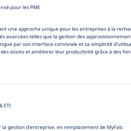
Pensé pour les PME
frant une approche unique pour les entreprises à la rech
lités avancées telles que la gestion des approvisionneme
tingue par son interface conviviale et sa simplicité d'utilis
des stocks et améliorer leur productivité grâce à des fon
& ETI
 la gestion d'entreprise, en remplacement de MyFab.