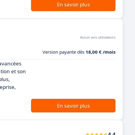
En savoir plus
Aucun avis utilisateurs
Version payante dès
18,00 € /mois
 avancées
ation et son
plus,
eprise,
En savoir plus
4.4