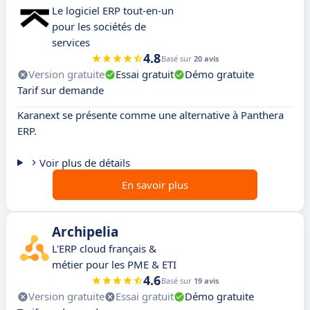
Le logiciel ERP tout-en-un
pour les sociétés de
services
4.8
Basé sur
20 avis
Version gratuite
Essai gratuit
Démo gratuite
Tarif sur demande
Karanext se présente comme une alternative à Panthera
ERP.
Voir plus de détails
En savoir plus
Archipelia
L'ERP cloud français &
métier pour les PME & ETI
4.6
Basé sur
19 avis
Version gratuite
Essai gratuit
Démo gratuite