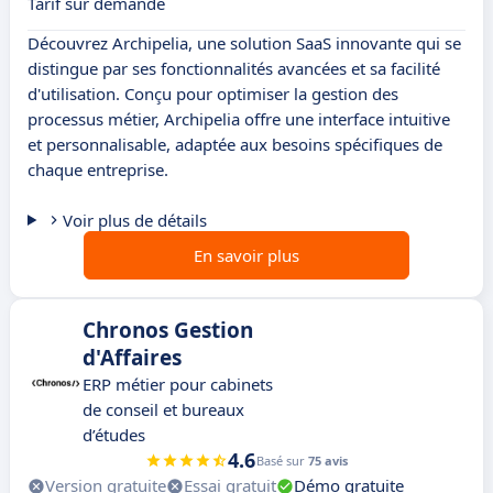
Tarif sur demande
Découvrez Archipelia, une solution SaaS innovante qui se
distingue par ses fonctionnalités avancées et sa facilité
d'utilisation. Conçu pour optimiser la gestion des
processus métier, Archipelia offre une interface intuitive
et personnalisable, adaptée aux besoins spécifiques de
chaque entreprise.
Voir plus de détails
En savoir plus
Chronos Gestion
d'Affaires
ERP métier pour cabinets
de conseil et bureaux
d’études
4.6
Basé sur
75 avis
Version gratuite
Essai gratuit
Démo gratuite