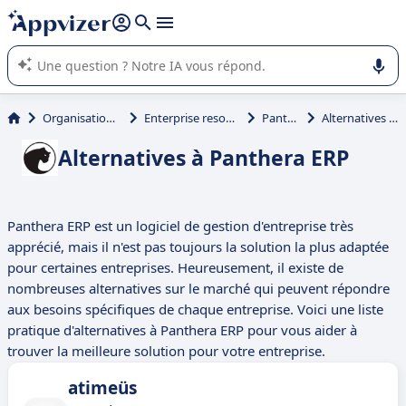
répondre (plusieurs lignes avec
shift + entrée
).
L'IA de Appvizer vous guide dans l'utilisation ou la sélection de
logiciel SaaS en entreprise.
Organisation et planification
Enterprise resource planning (ERP)
Panthera ERP
Alternatives à Panthera ERP
Alternatives à Panthera ERP
Panthera ERP est un logiciel de gestion d'entreprise très
apprécié, mais il n'est pas toujours la solution la plus adaptée
pour certaines entreprises. Heureusement, il existe de
nombreuses alternatives sur le marché qui peuvent répondre
aux besoins spécifiques de chaque entreprise. Voici une liste
pratique d'alternatives à Panthera ERP pour vous aider à
trouver la meilleure solution pour votre entreprise.
atimeüs