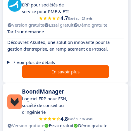
ERP pour sociétés de
service pour PME & ETI
4.7
Basé sur
21 avis
Version gratuite
Essai gratuit
Démo gratuite
Tarif sur demande
Découvrez Akuiteo, une solution innovante pour la
gestion d'entreprise, en remplacement de Proscai.
Voir plus de détails
En savoir plus
BoondManager
Logiciel ERP pour ESN,
société de conseil ou
d'ingénierie
4.8
Basé sur
97 avis
Version gratuite
Essai gratuit
Démo gratuite