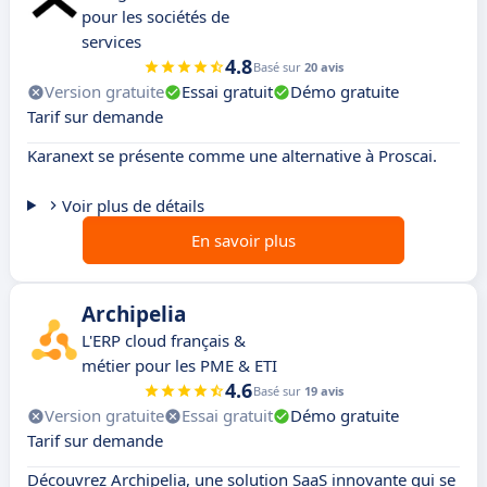
pour les sociétés de
services
4.8
Basé sur
20 avis
Version gratuite
Essai gratuit
Démo gratuite
Tarif sur demande
Karanext se présente comme une alternative à Proscai.
Voir plus de détails
En savoir plus
Archipelia
L'ERP cloud français &
métier pour les PME & ETI
4.6
Basé sur
19 avis
Version gratuite
Essai gratuit
Démo gratuite
Tarif sur demande
Découvrez Archipelia, une solution SaaS innovante qui se