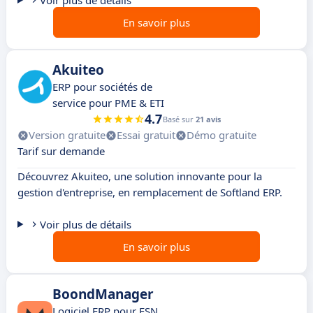
Voir plus de détails
En savoir plus
Akuiteo
ERP pour sociétés de
service pour PME & ETI
4.7
Basé sur
21 avis
Version gratuite
Essai gratuit
Démo gratuite
Tarif sur demande
Découvrez Akuiteo, une solution innovante pour la
gestion d'entreprise, en remplacement de Softland ERP.
Voir plus de détails
En savoir plus
BoondManager
Logiciel ERP pour ESN,