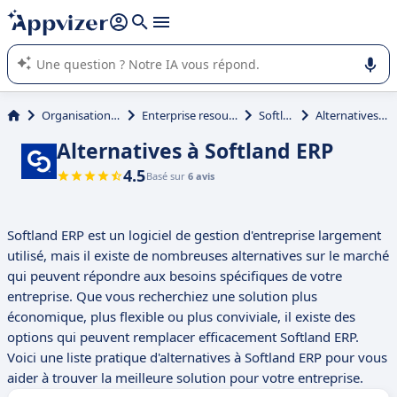
répondre (plusieurs lignes avec
shift + entrée
).
L'IA de Appvizer vous guide dans l'utilisation ou la sélection de
logiciel SaaS en entreprise.
Organisation et planification
Enterprise resource planning (ERP)
Softland ERP
Alternatives à Softland ERP
Alternatives à Softland ERP
4.5
Basé sur
6 avis
Softland ERP est un logiciel de gestion d'entreprise largement
utilisé, mais il existe de nombreuses alternatives sur le marché
qui peuvent répondre aux besoins spécifiques de votre
entreprise. Que vous recherchiez une solution plus
économique, plus flexible ou plus conviviale, il existe des
options qui peuvent remplacer efficacement Softland ERP.
Voici une liste pratique d'alternatives à Softland ERP pour vous
aider à trouver la meilleure solution pour votre entreprise.