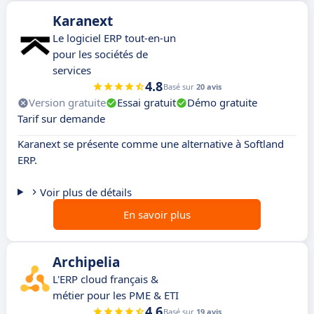
Karanext
Le logiciel ERP tout-en-un
pour les sociétés de
services
4.8
Basé sur
20 avis
Version gratuite
Essai gratuit
Démo gratuite
Tarif sur demande
Karanext se présente comme une alternative à Softland
ERP.
Voir plus de détails
En savoir plus
Archipelia
L'ERP cloud français &
métier pour les PME & ETI
4.6
Basé sur
19 avis