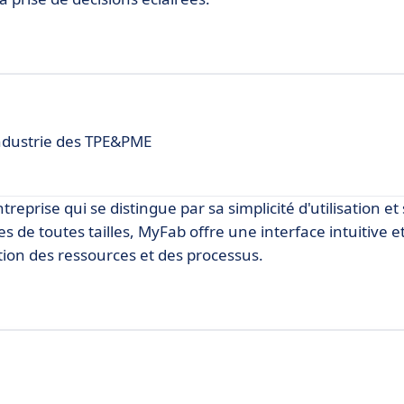
industrie des TPE&PME
prise qui se distingue par sa simplicité d'utilisation et sa
de toutes tailles, MyFab offre une interface intuitive e
tion des ressources et des processus.