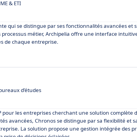
PME & ETI
e qui se distingue par ses fonctionnalités avancées et sa
 processus métier, Archipelia offre une interface intuitiv
es de chaque entreprise.
 bureaux d’études
RP pour les entreprises cherchant une solution complète d
tés avancées, Chronos se distingue par sa flexibilité et s
reprise. La solution propose une gestion intégrée des p
 la prise de décisions éclairées.