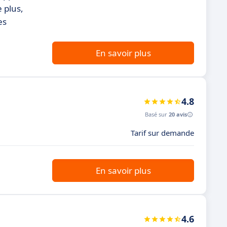
 plus,
es
En savoir plus
4.8
Basé sur
20 avis
Tarif sur demande
En savoir plus
4.6