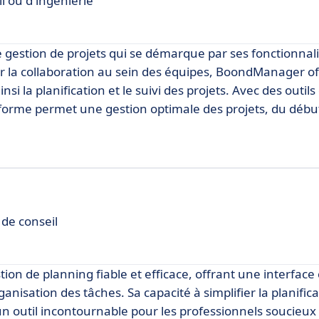
l ou d'ingénierie
estion de projets qui se démarque par ses fonctionnali
ier la collaboration au sein des équipes, BoondManager o
insi la planification et le suivi des projets. Avec des outil
eforme permet une gestion optimale des projets, du début 
 de conseil
on de planning fiable et efficace, offrant une interface 
nisation des tâches. Sa capacité à simplifier la planifica
 un outil incontournable pour les professionnels soucieux 