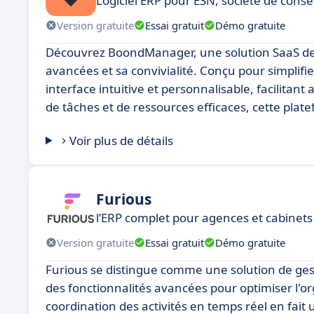
Logiciel ERP pour ESN, société de consei
Version gratuite
Essai gratuit
Démo gratuite
Découvrez BoondManager, une solution SaaS de g
avancées et sa convivialité. Conçu pour simplif
interface intuitive et personnalisable, facilitant a
de tâches et de ressources efficaces, cette plat
Voir plus de détails
Furious
l’ERP complet pour agences et cabinets
Version gratuite
Essai gratuit
Démo gratuite
Furious se distingue comme une solution de gesti
des fonctionnalités avancées pour optimiser l'orga
coordination des activités en temps réel en fait