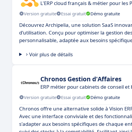
L'ERP cloud français & métier pour les 
Version gratuite
Essai gratuit
Démo gratuite
Découvrez Archipelia, une solution SaaS innovant
d'utilisation. Conçu pour optimiser la gestion des
personnalisable, adaptée aux besoins spécifiqu
Voir plus de détails
Chronos Gestion d'Affaires
ERP métier pour cabinets de conseil et
Version gratuite
Essai gratuit
Démo gratuite
Chronos offre une alternative solide à Vision E
Avec une interface conviviale et des fonctionnali
s'adapter aux besoins spécifiques de chaque ent
suivi des stocks à la comptabilité, facilitant ainsi