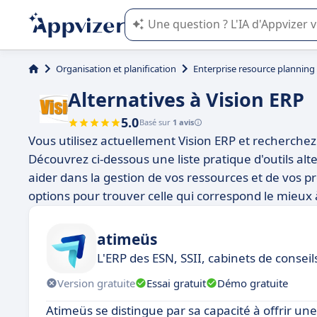
L'IA de Appvizer vous guide dans l'uti
Organisation et planification
Enterprise resource planning
Alternatives à Vision ERP
5.0
Basé sur
1 avis
Vous utilisez actuellement Vision ERP et recherchez
Découvrez ci-dessous une liste pratique d'outils alt
aider dans la gestion de vos ressources et de vos pr
options pour trouver celle qui correspond le mieux 
atimeüs
L'ERP des ESN, SSII, cabinets de conseil
Version gratuite
Essai gratuit
Démo gratuite
Atimeüs se distingue par sa capacité à offrir un