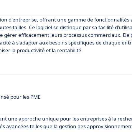
ion d'entreprise, offrant une gamme de fonctionnalités
s tailles. Ce logiciel se distingue par sa facilité d'utilis
s de gérer efficacement leurs processus commerciaux. De 
pacité à s'adapter aux besoins spécifiques de chaque entr
er la productivité et la rentabilité.
Pensé pour les PME
frant une approche unique pour les entreprises à la rech
lités avancées telles que la gestion des approvisionneme