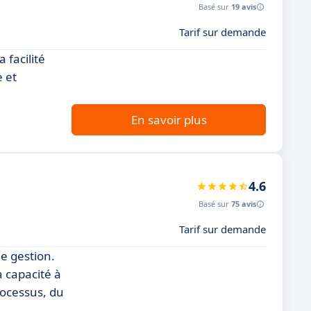
Basé sur
19 avis
Tarif sur demande
 facilité
e et
En savoir plus
4.6
Basé sur
75 avis
Tarif sur demande
e gestion.
a capacité à
rocessus, du