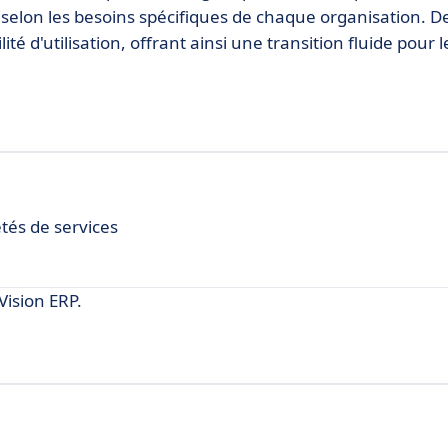
elon les besoins spécifiques de chaque organisation. De
ité d'utilisation, offrant ainsi une transition fluide pour l
étés de services
ision ERP.