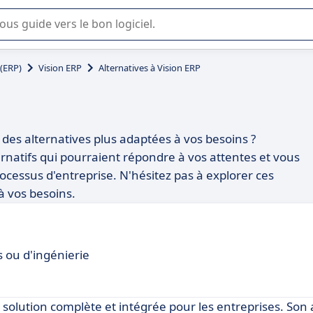
lisation ou la sélection de logiciel SaaS en entreprise.
 (ERP)
Vision ERP
Alternatives à Vision ERP
 des alternatives plus adaptées à vos besoins ?
ernatifs qui pourraient répondre à vos attentes et vous
ocessus d'entreprise. N'hésitez pas à explorer ces
à vos besoins.
s ou d'ingénierie
e solution complète et intégrée pour les entreprises. So