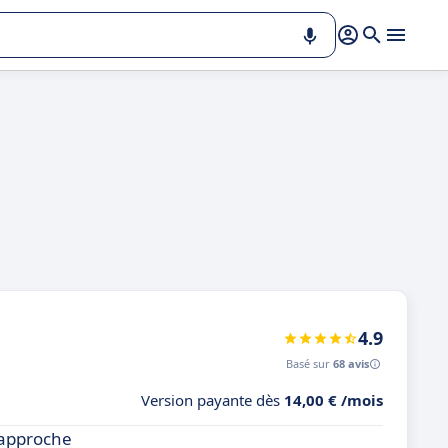
4.9
Basé sur
68 avis
Version payante dès
14,00 € /mois
n approche