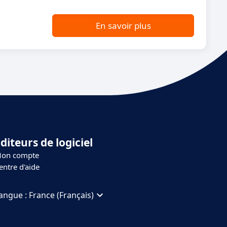
En savoir plus
diteurs de logiciel
on compte
entre d'aide
angue :
France (Français)