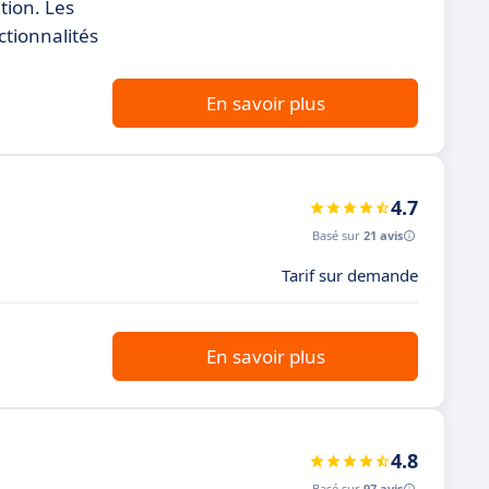
ation. Les
ctionnalités
En savoir plus
4.7
Basé sur
21 avis
Tarif sur demande
.
En savoir plus
4.8
Basé sur
97 avis