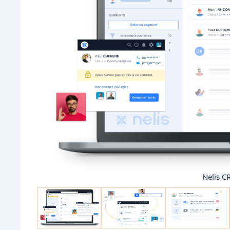
Nelis C