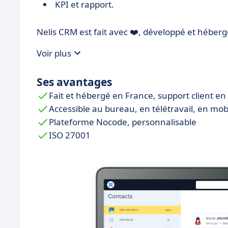
KPI et rapport.
Nelis CRM est fait avec ❤️, développé et héber
Voir plus
Ses avantages
Fait et hébergé en France, support client en
Accessible au bureau, en télétravail, en mobi
Plateforme Nocode, personnalisable
ISO 27001