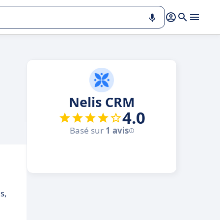
Nelis CRM
4.0
Basé sur
1 avis
s,