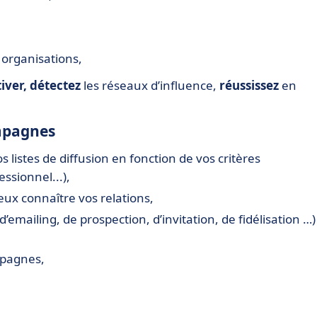
 organisations,
tiver, détectez
les réseaux d’influence,
réussissez
en
mpagnes
vos listes de diffusion en fonction de vos critères
ssionnel...),
ux connaître vos relations,
d’emailing, de prospection, d’invitation, de fidélisation …)
mpagnes,