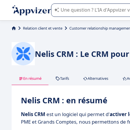
L'IA de Appvizer vous guide dans l'uti
Relation client et vente
Customer relationship managemen
Nelis CRM : Le CRM ​pour
En résumé
Tarifs
Alternatives
A
Nelis CRM : en résumé
Nelis CRM
est un logiciel qui permet d'
activer
PME et Grands Comptes, nous permettons de fruc