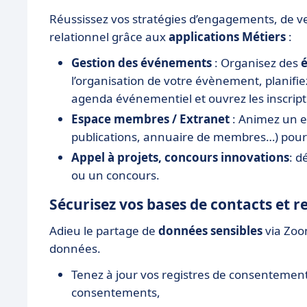
Réussissez vos stratégies d’engagements, de 
relationnel grâce aux
applications Métiers
:
Gestion des événements
: Organisez des
é
l’organisation de votre évènement, planifie
agenda événementiel et ouvrez les inscript
Espace membres / Extranet
: Animez un e
publications, annuaire de membres…) pou
Appel à projets, concours innovations
: d
ou un concours.
Sécurisez vos bases de contacts et r
Adieu le partage de
données sensibles
via Zoo
données.
Tenez à jour vos registres de consentement
consentements,