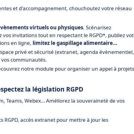
ventes et d'accompagnement, chouchoutez votre réseau
vènements virtuels ou physiques
. Scénarisez
z vos invitations tout en respectant le RGPD*, publiez vo
ions en ligne,
limitez le gaspillage alimentaire...
space privé et sécurisé (extranet, agenda évènementiel,
r vos communautés.
écouvrez notre module pour organiser un appel à projet
espectez la législation RGPD
m, Teams, Webex… Améliorez la souveraineté de vos
s RGPD, accès extranet pour mettre à jour les