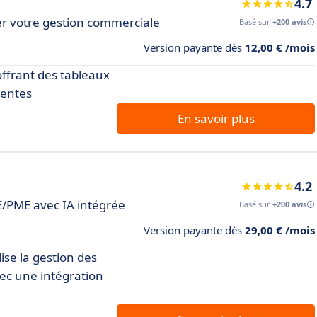
4.7
r votre gestion commerciale
Basé sur
+200 avis
Version payante dès
12,00 € /mois
offrant des tableaux
ventes
En savoir plus
4.2
E/PME avec IA intégrée
Basé sur
+200 avis
Version payante dès
29,00 € /mois
ise la gestion des
avec une intégration