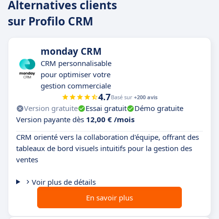
Alternatives clients
sur Profilo CRM
monday CRM
CRM personnalisable
pour optimiser votre
gestion commerciale
4.7
Basé sur
+200 avis
Version gratuite
Essai gratuit
Démo gratuite
Version payante dès
12,00 € /mois
CRM orienté vers la collaboration d'équipe, offrant des
tableaux de bord visuels intuitifs pour la gestion des
ventes
Voir plus de détails
En savoir plus