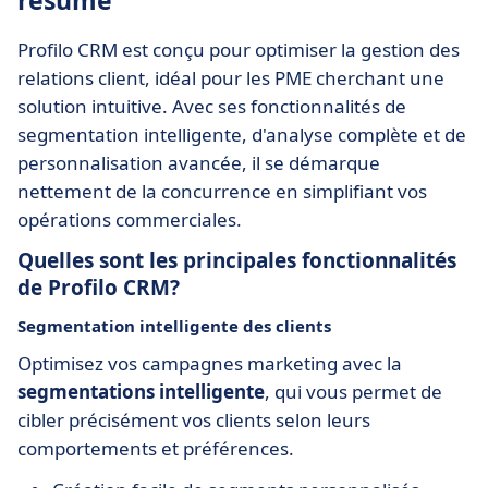
résumé
Profilo CRM est conçu pour optimiser la gestion des
relations client, idéal pour les PME cherchant une
solution intuitive. Avec ses fonctionnalités de
segmentation intelligente, d'analyse complète et de
personnalisation avancée, il se démarque
nettement de la concurrence en simplifiant vos
opérations commerciales.
Quelles sont les principales fonctionnalités
de Profilo CRM?
Segmentation intelligente des clients
Optimisez vos campagnes marketing avec la
segmentations intelligente
, qui vous permet de
cibler précisément vos clients selon leurs
comportements et préférences.