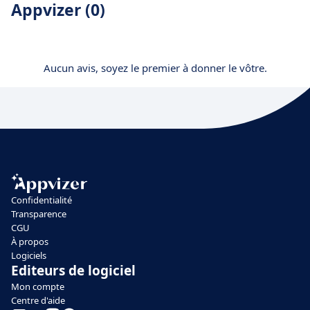
Appvizer (0)
Aucun avis, soyez le premier à donner le vôtre.
Confidentialité
Transparence
CGU
À propos
Logiciels
Editeurs de logiciel
Mon compte
Centre d'aide