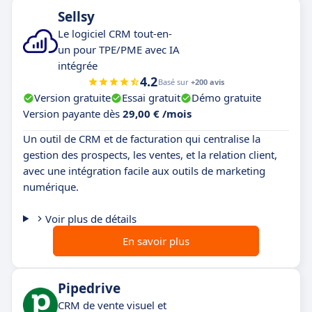
Sellsy
Le logiciel CRM tout-en-
un pour TPE/PME avec IA
intégrée
4.2
Basé sur
+200 avis
Version gratuite
Essai gratuit
Démo gratuite
Version payante dès
29,00 € /mois
Un outil de CRM et de facturation qui centralise la
gestion des prospects, les ventes, et la relation client,
avec une intégration facile aux outils de marketing
numérique.
Voir plus de détails
En savoir plus
Pipedrive
CRM de vente visuel et