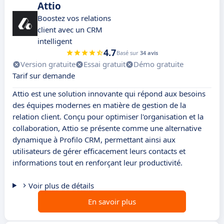
Attio
Boostez vos relations
client avec un CRM
intelligent
4.7
Basé sur
34 avis
Version gratuite
Essai gratuit
Démo gratuite
Tarif sur demande
Attio est une solution innovante qui répond aux besoins
des équipes modernes en matière de gestion de la
relation client. Conçu pour optimiser l'organisation et la
collaboration, Attio se présente comme une alternative
dynamique à Profilo CRM, permettant ainsi aux
utilisateurs de gérer efficacement leurs contacts et
informations tout en renforçant leur productivité.
Voir plus de détails
En savoir plus