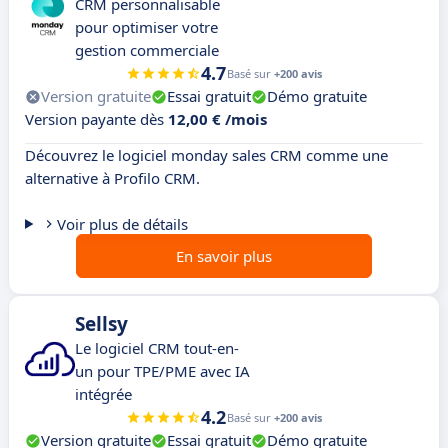
CRM personnalisable
pour optimiser votre
gestion commerciale
4.7
Basé sur
+200 avis
Version gratuite
Essai gratuit
Démo gratuite
Version payante dès
12,00 € /mois
Découvrez le logiciel monday sales CRM comme une
alternative à Profilo CRM.
Voir plus de détails
En savoir plus
Sellsy
Le logiciel CRM tout-en-
un pour TPE/PME avec IA
intégrée
4.2
Basé sur
+200 avis
Version gratuite
Essai gratuit
Démo gratuite