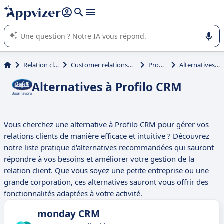
répondre (plusieurs lignes avec
shift + entrée
).
L'IA de Appvizer vous guide dans l'utilisation ou la sélection de
logiciel SaaS en entreprise.
Relation client et vente
Customer relationship management (CRM)
Profilo CRM
Alternatives à Profilo CRM
Alternatives à Profilo CRM
Vous cherchez une alternative à Profilo CRM pour gérer vos
relations clients de manière efficace et intuitive ? Découvrez
notre liste pratique d'alternatives recommandées qui sauront
répondre à vos besoins et améliorer votre gestion de la
relation client. Que vous soyez une petite entreprise ou une
grande corporation, ces alternatives sauront vous offrir des
fonctionnalités adaptées à votre activité.
monday CRM