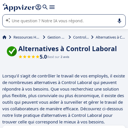
répondre (plusieurs lignes avec
shift + entrée
).
L'IA de Appvizer vous guide dans l'utilisation ou la sélection de
logiciel SaaS en entreprise.
Ressources Humaines (RH)
Gestion des temps
Control Laboral
Alternatives à Control Laboral
Alternatives à Control Laboral
5.0
Basé sur
2 avis
Lorsqu'il s'agit de contrôler le travail de vos employés, il existe
de nombreuses alternatives à Control Laboral qui peuvent
répondre à vos besoins. Que vous recherchiez une solution
plus flexible, plus conviviale ou plus économique, il existe des
outils qui peuvent vous aider à surveiller et gérer le travail de
vos collaborateurs de manière efficace. Découvrez ci-dessous
notre liste pratique d'alternatives à Control Laboral pour
trouver celle qui correspond le mieux à vos besoins.