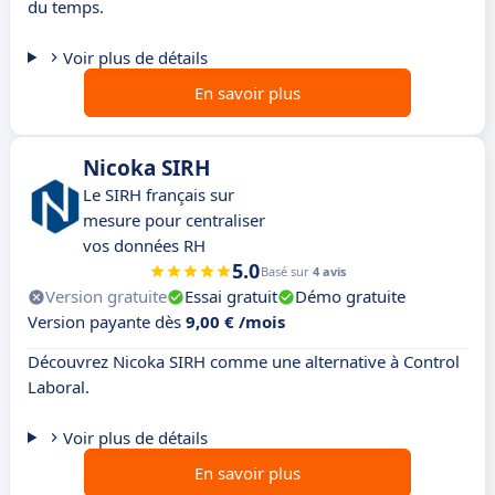
du temps.
Voir plus de détails
En savoir plus
Nicoka SIRH
Le SIRH français sur
mesure pour centraliser
vos données RH
5.0
Basé sur
4 avis
Version gratuite
Essai gratuit
Démo gratuite
Version payante dès
9,00 € /mois
Découvrez Nicoka SIRH comme une alternative à Control
Laboral.
Voir plus de détails
En savoir plus