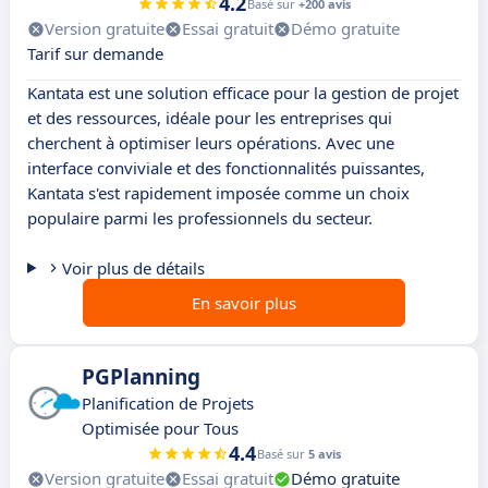
4.2
Basé sur
+200 avis
Version gratuite
Essai gratuit
Démo gratuite
Tarif sur demande
Kantata est une solution efficace pour la gestion de projet
et des ressources, idéale pour les entreprises qui
cherchent à optimiser leurs opérations. Avec une
interface conviviale et des fonctionnalités puissantes,
Kantata s'est rapidement imposée comme un choix
populaire parmi les professionnels du secteur.
Voir plus de détails
En savoir plus
PGPlanning
Planification de Projets
Optimisée pour Tous
4.4
Basé sur
5 avis
Version gratuite
Essai gratuit
Démo gratuite