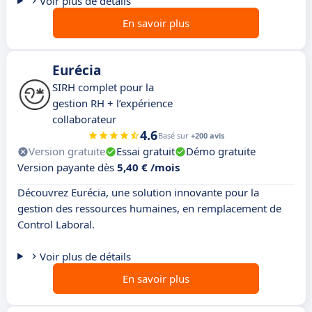
Voir plus de détails
En savoir plus
Eurécia
SIRH complet pour la
gestion RH + l’expérience
collaborateur
4.6
Basé sur
+200 avis
Version gratuite
Essai gratuit
Démo gratuite
Version payante dès
5,40 € /mois
Découvrez Eurécia, une solution innovante pour la
gestion des ressources humaines, en remplacement de
Control Laboral.
Voir plus de détails
En savoir plus