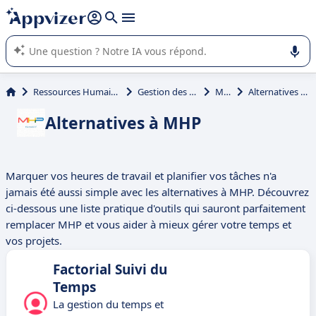
répondre (plusieurs lignes avec
shift + entrée
).
L'IA de Appvizer vous guide dans l'utilisation ou la sélection de
logiciel SaaS en entreprise.
Ressources Humaines (RH)
Gestion des temps
MHP
Alternatives à MHP
Alternatives à MHP
Marquer vos heures de travail et planifier vos tâches n'a
jamais été aussi simple avec les alternatives à MHP. Découvrez
ci-dessous une liste pratique d'outils qui sauront parfaitement
remplacer MHP et vous aider à mieux gérer votre temps et
vos projets.
Factorial Suivi du
Temps
La gestion du temps et