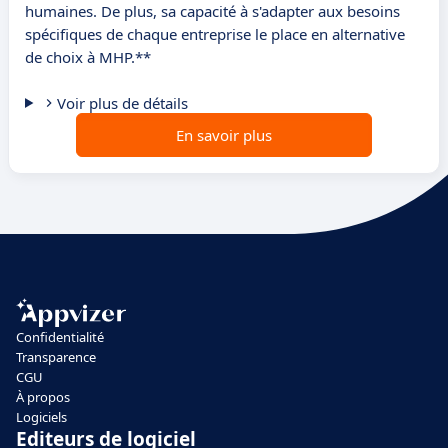
humaines. De plus, sa capacité à s'adapter aux besoins
spécifiques de chaque entreprise le place en alternative
de choix à MHP.**
Voir plus de détails
En savoir plus
Confidentialité
Transparence
CGU
À propos
Logiciels
Editeurs de logiciel