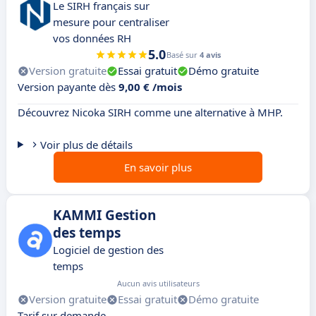
Le SIRH français sur
mesure pour centraliser
vos données RH
5.0
Basé sur
4 avis
Version gratuite
Essai gratuit
Démo gratuite
Version payante dès
9,00 € /mois
Découvrez Nicoka SIRH comme une alternative à MHP.
Voir plus de détails
En savoir plus
KAMMI Gestion
des temps
Logiciel de gestion des
temps
Aucun avis utilisateurs
Version gratuite
Essai gratuit
Démo gratuite
Tarif sur demande