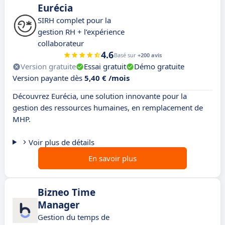
Eurécia
SIRH complet pour la
gestion RH + l’expérience
collaborateur
4.6
Basé sur
+200 avis
Version gratuite
Essai gratuit
Démo gratuite
Version payante dès
5,40 € /mois
Découvrez Eurécia, une solution innovante pour la
gestion des ressources humaines, en remplacement de
MHP.
Voir plus de détails
En savoir plus
Bizneo Time
Manager
Gestion du temps de