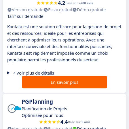
4.2
Basé sur
+200 avis
Version gratuite
Essai gratuit
Démo gratuite
Tarif sur demande
Kantata est une solution efficace pour la gestion de projet
et des ressources, idéale pour les entreprises qui
cherchent à optimiser leurs opérations. Avec une
interface conviviale et des fonctionnalités puissantes,
Kantata s'est rapidement imposée comme un choix
populaire parmi les professionnels du secteur.
Voir plus de détails
En savoir plus
PGPlanning
Planification de Projets
Optimisée pour Tous
4.4
Basé sur
5 avis
Version gratuite
Essai gratuit
Démo gratuite