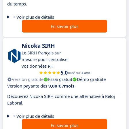
du temps.
Voir plus de détails
En savoir plus
Nicoka SIRH
Le SIRH français sur
mesure pour centraliser
vos données RH
5.0
Basé sur
4 avis
Version gratuite
Essai gratuit
Démo gratuite
Version payante dès
9,00 € /mois
Découvrez Nicoka SIRH comme une alternative à Reloj
Laboral.
Voir plus de détails
En savoir plus