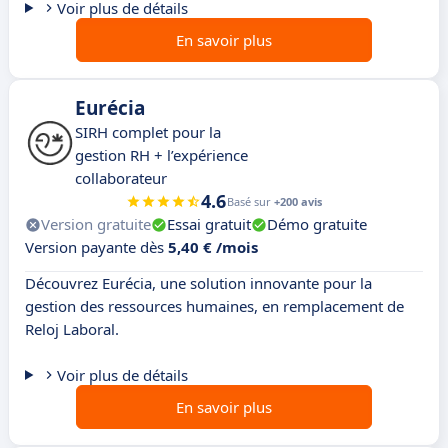
Voir plus de détails
En savoir plus
Eurécia
SIRH complet pour la
gestion RH + l’expérience
collaborateur
4.6
Basé sur
+200 avis
Version gratuite
Essai gratuit
Démo gratuite
Version payante dès
5,40 € /mois
Découvrez Eurécia, une solution innovante pour la
gestion des ressources humaines, en remplacement de
Reloj Laboral.
Voir plus de détails
En savoir plus