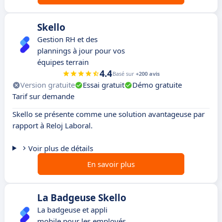
Skello
Gestion RH et des
plannings à jour pour vos
équipes terrain
4.4
Basé sur
+200 avis
Version gratuite
Essai gratuit
Démo gratuite
Tarif sur demande
Skello se présente comme une solution avantageuse par
rapport à Reloj Laboral.
Voir plus de détails
En savoir plus
La Badgeuse Skello
La badgeuse et appli
mobile pour les employés