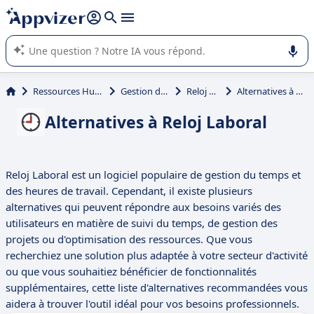
répondre (plusieurs lignes avec
shift + entrée
).
L'IA de Appvizer vous guide dans l'utilisation ou la sélection de
logiciel SaaS en entreprise.
Ressources Humaines (RH)
Gestion des temps
Reloj Laboral
Alternatives à Reloj Laboral
Alternatives à Reloj Laboral
Reloj Laboral est un logiciel populaire de gestion du temps et
des heures de travail. Cependant, il existe plusieurs
alternatives qui peuvent répondre aux besoins variés des
utilisateurs en matière de suivi du temps, de gestion des
projets ou d'optimisation des ressources. Que vous
recherchiez une solution plus adaptée à votre secteur d'activité
ou que vous souhaitiez bénéficier de fonctionnalités
supplémentaires, cette liste d'alternatives recommandées vous
aidera à trouver l'outil idéal pour vos besoins professionnels.