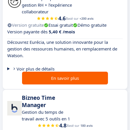
gestion RH + l’expérience
collaborateur
4.6
Basé sur
+200 avis
Version gratuite
Essai gratuit
Démo gratuite
Version payante dès
5,40 € /mois
Découvrez Eurécia, une solution innovante pour la
gestion des ressources humaines, en remplacement de
Watson.
Voir plus de détails
En savoir plus
Bizneo Time
Manager
Gestion du temps de
travail avec 5 outils en 1
4.8
Basé sur
180 avis