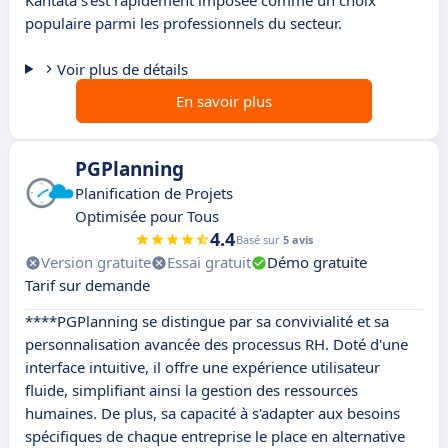
Kantata s'est rapidement imposée comme un choix
populaire parmi les professionnels du secteur.
Voir plus de détails
En savoir plus
PGPlanning
Planification de Projets
Optimisée pour Tous
4.4
Basé sur
5 avis
Version gratuite
Essai gratuit
Démo gratuite
Tarif sur demande
****PGPlanning se distingue par sa convivialité et sa
personnalisation avancée des processus RH. Doté d'une
interface intuitive, il offre une expérience utilisateur
fluide, simplifiant ainsi la gestion des ressources
humaines. De plus, sa capacité à s'adapter aux besoins
spécifiques de chaque entreprise le place en alternative