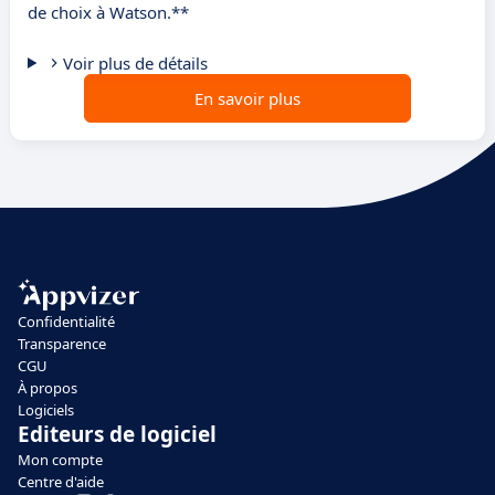
de choix à Watson.**
Voir plus de détails
En savoir plus
Confidentialité
Transparence
CGU
À propos
Logiciels
Editeurs de logiciel
Mon compte
Centre d'aide