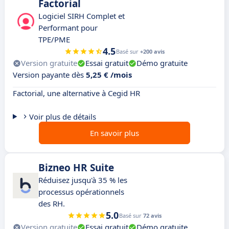
Factorial
Logiciel SIRH Complet et
Performant pour
TPE/PME
4.5
Basé sur
+200 avis
Version gratuite
Essai gratuit
Démo gratuite
Version payante dès
5,25 € /mois
Factorial, une alternative à Cegid HR
Voir plus de détails
En savoir plus
Bizneo HR Suite
Réduisez jusqu'à 35 % les
processus opérationnels
des RH.
5.0
Basé sur
72 avis
Version gratuite
Essai gratuit
Démo gratuite