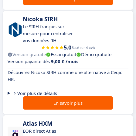
Nicoka SIRH
Le SIRH français sur
mesure pour centraliser
vos données RH
5.0
Basé sur
4 avis
Version gratuite
Essai gratuit
Démo gratuite
Version payante dès
9,00 € /mois
Découvrez Nicoka SIRH comme une alternative à Cegid
HR.
Voir plus de détails
En savoir plus
Atlas HXM
EOR direct Atlas :