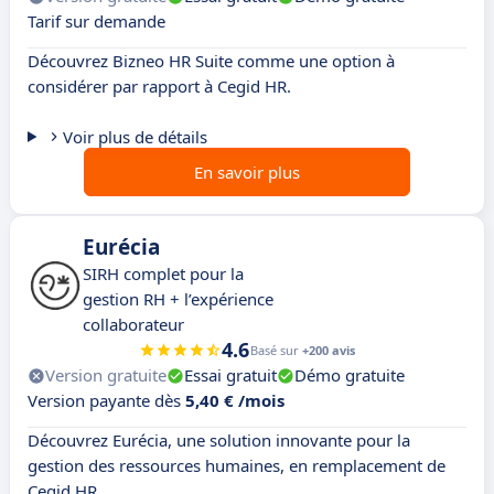
Tarif sur demande
Découvrez Bizneo HR Suite comme une option à
considérer par rapport à Cegid HR.
Voir plus de détails
En savoir plus
Eurécia
SIRH complet pour la
gestion RH + l’expérience
collaborateur
4.6
Basé sur
+200 avis
Version gratuite
Essai gratuit
Démo gratuite
Version payante dès
5,40 € /mois
Découvrez Eurécia, une solution innovante pour la
gestion des ressources humaines, en remplacement de
Cegid HR.