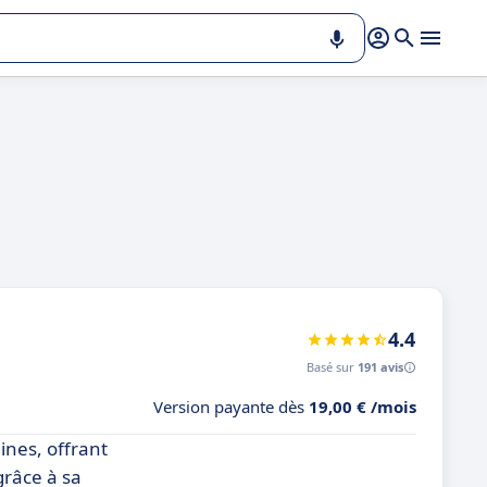
4.4
Basé sur
191 avis
Version payante dès
19,00 € /mois
ines, offrant
grâce à sa