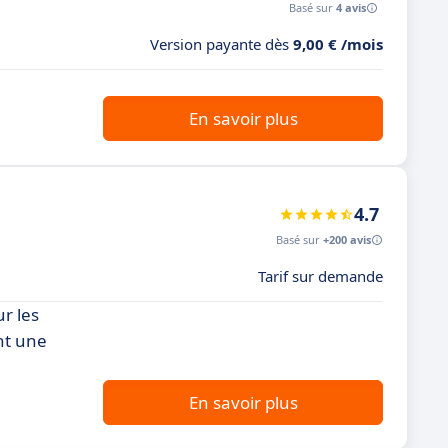
Basé sur
4 avis
Version payante dès
9,00 € /mois
En savoir plus
4.7
Basé sur
+200 avis
Tarif sur demande
r les
ant une
En savoir plus