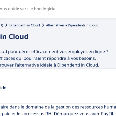
lisation ou la sélection de logiciel SaaS en entreprise.
H)
Dipendenti in Cloud
Alternatives à Dipendenti in Cloud
 in Cloud
loud pour gérer efficacement vos employés en ligne ?
efficaces qui pourraient répondre à vos besoins.
ver l'alternative idéale à Dipendenti in Cloud.
pide
naire dans le domaine de la gestion des ressources huma
la paie et les processus RH. Démarquez-vous avec PayFit 