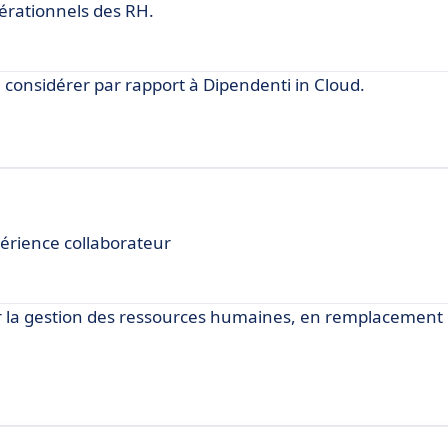
érationnels des RH.
onsidérer par rapport à Dipendenti in Cloud.
périence collaborateur
r la gestion des ressources humaines, en remplacement