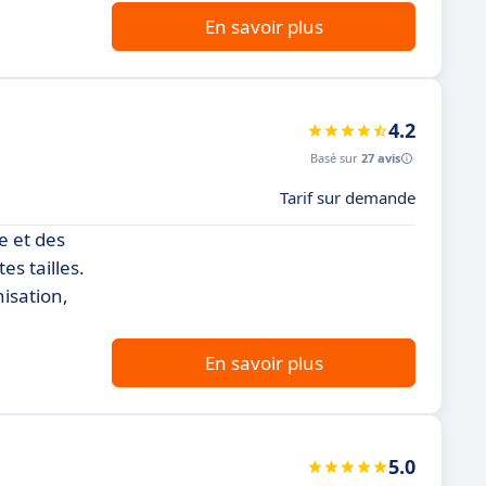
En savoir plus
4.2
Basé sur
27 avis
Tarif sur demande
e et des
es tailles.
isation,
En savoir plus
5.0