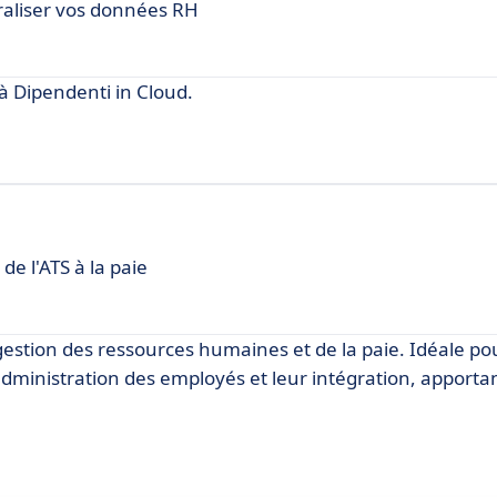
raliser vos données RH
 Dipendenti in Cloud.
de l'ATS à la paie
gestion des ressources humaines et de la paie. Idéale pou
 l'administration des employés et leur intégration, apport
.