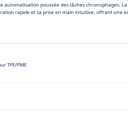
une automatisation poussée des tâches chronophages. La f
guration rapide et sa prise en main intuitive, offrant une 
pour TPE/PME