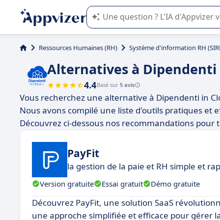
L'IA de Appvizer vous guide dans l'uti
Ressources Humaines (RH)
Système d'information RH (SIR
Alternatives à Dipendenti
4.4
Basé sur
5 avis
Vous recherchez une alternative à Dipendenti in C
Nous avons compilé une liste d'outils pratiques et 
Découvrez ci-dessous nos recommandations pour trou
PayFit
la gestion de la paie et RH simple et ra
Version gratuite
Essai gratuit
Démo gratuite
Découvrez PayFit, une solution SaaS révolution
une approche simplifiée et efficace pour gérer 