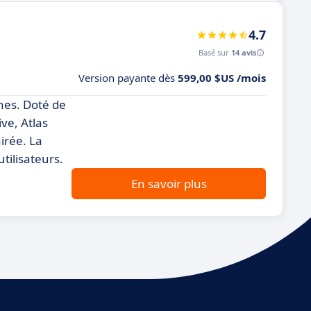
4.7
Basé sur
14 avis
Version payante dès
599,00 $US /mois
nes. Doté de
ive, Atlas
irée. La
utilisateurs.
En savoir plus