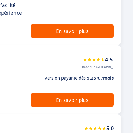
acilité
expérience
En savoir plus
4.5
Basé sur
+200 avis
Version payante dès
5,25 € /mois
En savoir plus
5.0