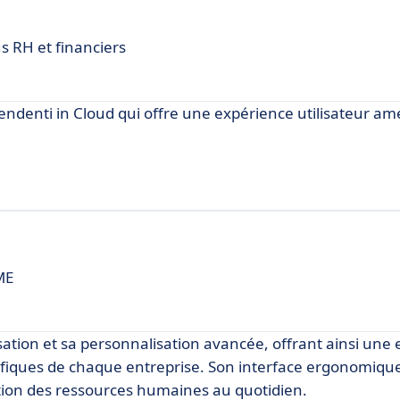
us RH et financiers
endenti in Cloud qui offre une expérience utilisateur am
ME
isation et sa personnalisation avancée, offrant ainsi une
écifiques de chaque entreprise. Son interface ergonomiq
gestion des ressources humaines au quotidien.