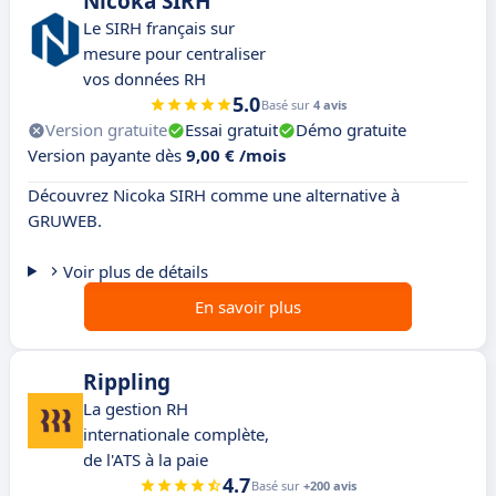
Nicoka SIRH
Le SIRH français sur
mesure pour centraliser
vos données RH
5.0
Basé sur
4 avis
Version gratuite
Essai gratuit
Démo gratuite
Version payante dès
9,00 € /mois
Découvrez Nicoka SIRH comme une alternative à
GRUWEB.
Voir plus de détails
En savoir plus
Rippling
La gestion RH
internationale complète,
de l'ATS à la paie
4.7
Basé sur
+200 avis