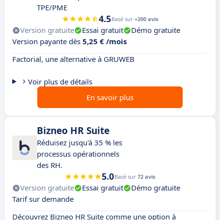
TPE/PME
4.5
Basé sur
+200 avis
Version gratuite
Essai gratuit
Démo gratuite
Version payante dès
5,25 € /mois
Factorial, une alternative à GRUWEB
Voir plus de détails
En savoir plus
Bizneo HR Suite
Réduisez jusqu'à 35 % les
processus opérationnels
des RH.
5.0
Basé sur
72 avis
Version gratuite
Essai gratuit
Démo gratuite
Tarif sur demande
Découvrez Bizneo HR Suite comme une option à