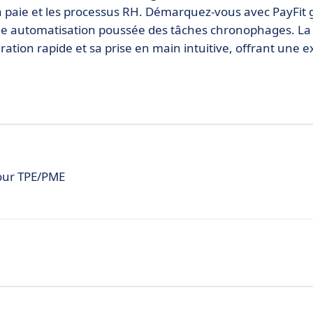
la paie et les processus RH. Démarquez-vous avec PayFit 
une automatisation poussée des tâches chronophages. La f
guration rapide et sa prise en main intuitive, offrant une 
pour TPE/PME