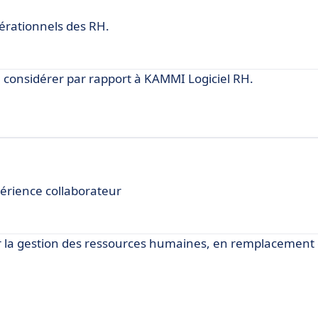
érationnels des RH.
considérer par rapport à KAMMI Logiciel RH.
périence collaborateur
ur la gestion des ressources humaines, en remplacemen