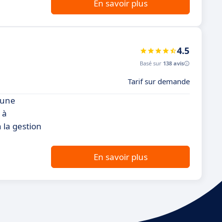
En savoir plus
4.5
Basé sur
138 avis
Tarif sur demande
 une
 à
 la gestion
En savoir plus