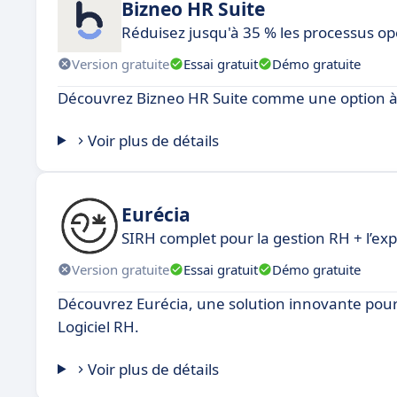
Bizneo HR Suite
Réduisez jusqu'à 35 % les processus op
Version gratuite
Essai gratuit
Démo gratuite
Découvrez Bizneo HR Suite comme une option à 
Voir plus de détails
Eurécia
SIRH complet pour la gestion RH + l’ex
Version gratuite
Essai gratuit
Démo gratuite
Découvrez Eurécia, une solution innovante po
Logiciel RH.
Voir plus de détails