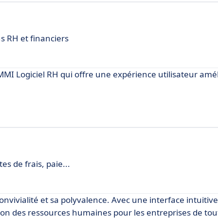
us RH et financiers
MMI Logiciel RH qui offre une expérience utilisateur amél
s de frais, paie...
nvivialité et sa polyvalence. Avec une interface intuitive
tion des ressources humaines pour les entreprises de tout