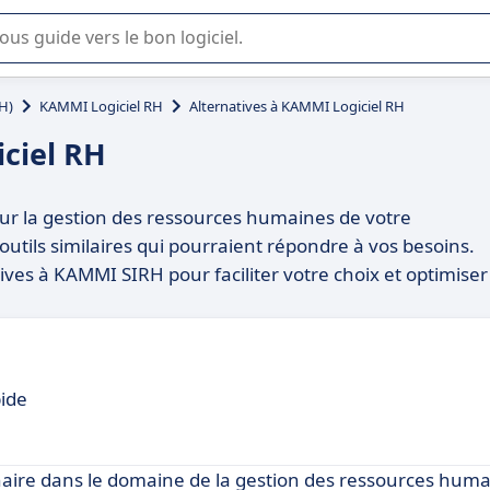
lisation ou la sélection de logiciel SaaS en entreprise.
H)
KAMMI Logiciel RH
Alternatives à KAMMI Logiciel RH
ciel RH
ur la gestion des ressources humaines de votre
utils similaires qui pourraient répondre à vos besoins.
ives à KAMMI SIRH pour faciliter votre choix et optimiser
pide
naire dans le domaine de la gestion des ressources huma