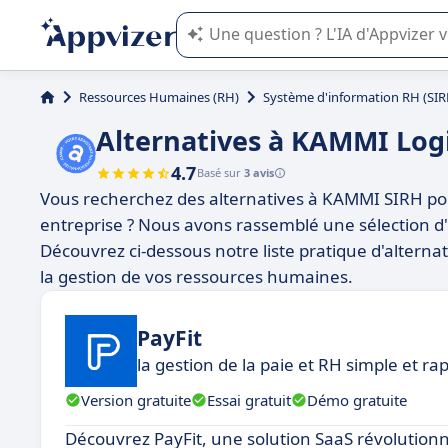
L'IA de Appvizer vous guide dans l'uti
Ressources Humaines (RH)
Système d'information RH (SIR
Alternatives à KAMMI Logi
4.7
Basé sur
3 avis
Vous recherchez des alternatives à KAMMI SIRH po
entreprise ? Nous avons rassemblé une sélection d'o
Découvrez ci-dessous notre liste pratique d'alternat
la gestion de vos ressources humaines.
PayFit
la gestion de la paie et RH simple et ra
Version gratuite
Essai gratuit
Démo gratuite
Découvrez PayFit, une solution SaaS révolution