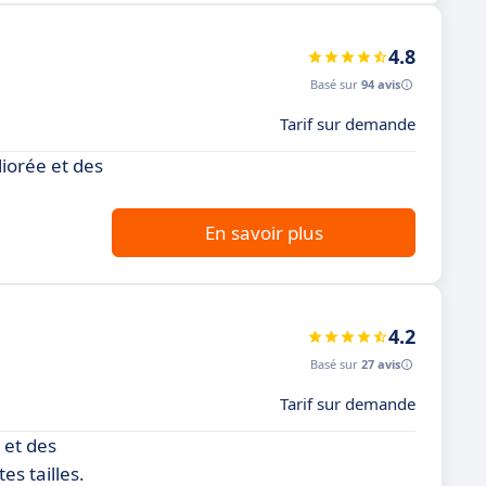
4.8
Basé sur
94 avis
Tarif sur demande
iorée et des
En savoir plus
4.2
Basé sur
27 avis
Tarif sur demande
 et des
es tailles.