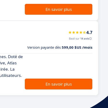
En savoir plus
4.7
Basé sur
14 avis
Version payante dès
599,00 $US /mois
nes. Doté de
ive, Atlas
irée. La
utilisateurs.
En savoir plus