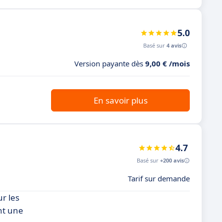
5.0
Basé sur
4 avis
Version payante dès
9,00 € /mois
En savoir plus
4.7
Basé sur
+200 avis
Tarif sur demande
r les
ant une