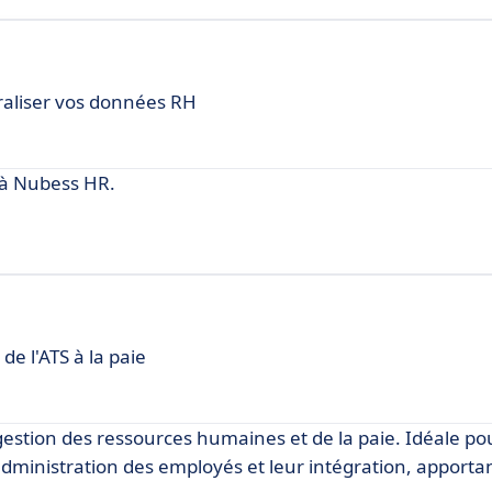
raliser vos données RH
 à Nubess HR.
de l'ATS à la paie
gestion des ressources humaines et de la paie. Idéale pou
 l'administration des employés et leur intégration, apport