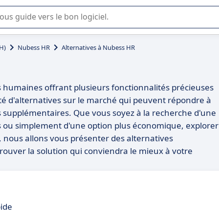
lisation ou la sélection de logiciel SaaS en entreprise.
H)
Nubess HR
Alternatives à Nubess HR
s humaines offrant plusieurs fonctionnalités précieuses
été d'alternatives sur le marché qui peuvent répondre à
tés supplémentaires. Que vous soyez à la recherche d'une
ons ou simplement d'une option plus économique, explorer
e, nous allons vous présenter des alternatives
ouver la solution qui conviendra le mieux à votre
pide