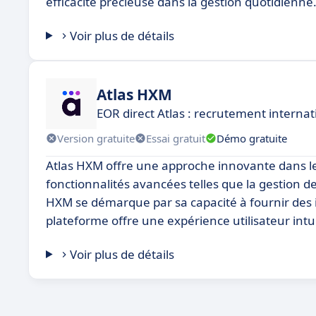
efficacité précieuse dans la gestion quotidienne
Voir plus de détails
Atlas HXM
EOR direct Atlas : recrutement internati
Version gratuite
Essai gratuit
Démo gratuite
Atlas HXM offre une approche innovante dans le
fonctionnalités avancées telles que la gestion des 
HXM se démarque par sa capacité à fournir des i
plateforme offre une expérience utilisateur intuiti
Voir plus de détails