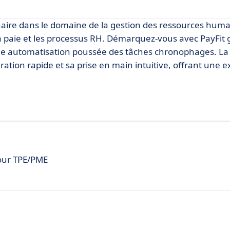
naire dans le domaine de la gestion des ressources huma
la paie et les processus RH. Démarquez-vous avec PayFit 
une automatisation poussée des tâches chronophages. La f
guration rapide et sa prise en main intuitive, offrant une 
pour TPE/PME