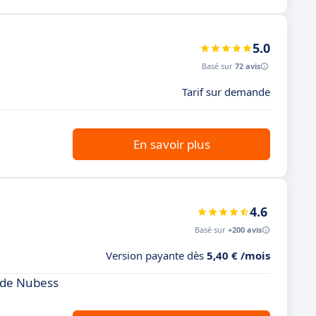
5.0
Basé sur
72 avis
Tarif sur demande
En savoir plus
4.6
Basé sur
+200 avis
Version payante dès
5,40 € /mois
 de Nubess