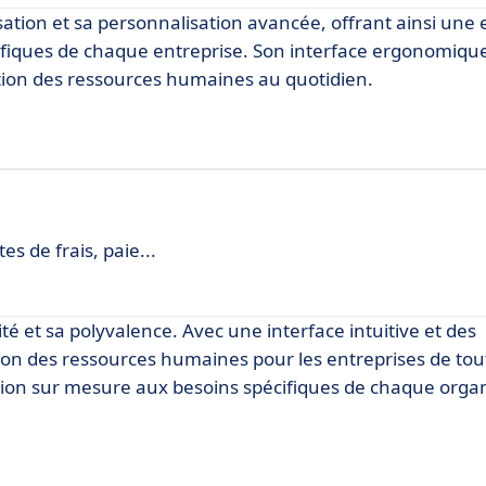
isation et sa personnalisation avancée, offrant ainsi une
écifiques de chaque entreprise. Son interface ergonomiq
gestion des ressources humaines au quotidien.
s de frais, paie...
té et sa polyvalence. Avec une interface intuitive et des
tion des ressources humaines pour les entreprises de tout
ion sur mesure aux besoins spécifiques de chaque organ