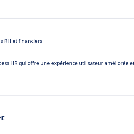
us RH et financiers
bess HR qui offre une expérience utilisateur améliorée e
ME