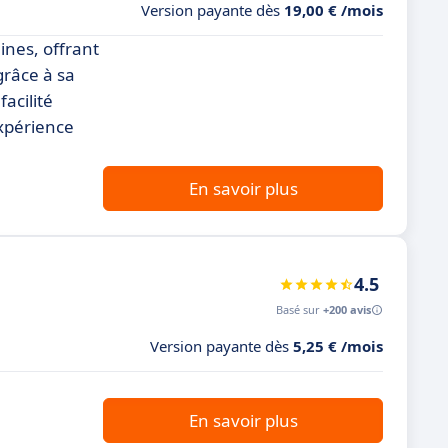
Version payante dès
19,00 € /mois
ines, offrant
grâce à sa
acilité
expérience
En savoir plus
4.5
Basé sur
+200 avis
Version payante dès
5,25 € /mois
En savoir plus