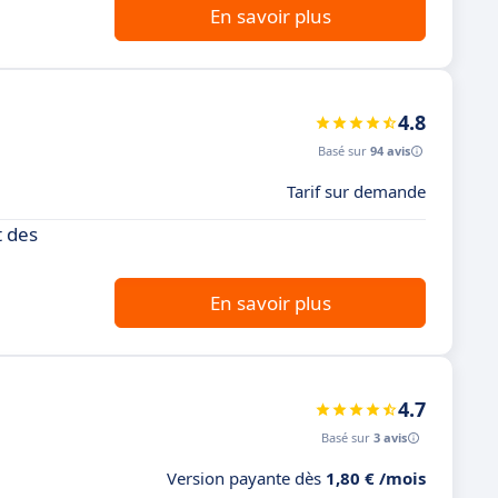
En savoir plus
4.8
Basé sur
94 avis
Tarif sur demande
t des
En savoir plus
4.7
Basé sur
3 avis
Version payante dès
1,80 € /mois