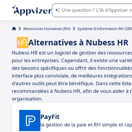
L'IA de Appvizer vous guide dans l'uti
Ressources Humaines (RH)
Système d'information RH (SIR
Alternatives à Nubess HR
Nubess HR est un logiciel de gestion des ressource
pour les entreprises. Cependant, il existe une vari
des besoins spécifiques ou offrir des fonctionnali
interface plus conviviale, de meilleures intégrati
d'autres outils peut être bénéfique. Dans cette list
recommandées à Nubess HR, afin de vous aider à tr
organisation.
PayFit
la gestion de la paie et RH simple et ra