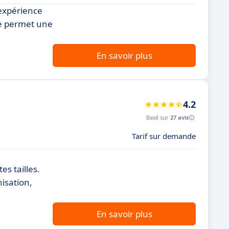
 expérience
ue permet une
En savoir plus
4.2
Basé sur
27 avis
Tarif sur demande
es tailles.
isation,
En savoir plus