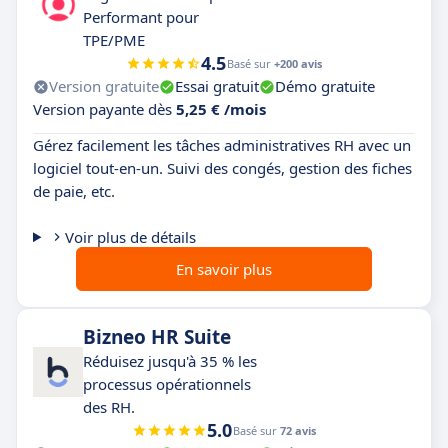
Performant pour
TPE/PME
4.5
Basé sur
+200 avis
Version gratuite
Essai gratuit
Démo gratuite
Version payante dès
5,25 € /mois
Gérez facilement les tâches administratives RH avec un
logiciel tout-en-un. Suivi des congés, gestion des fiches
de paie, etc.
Voir plus de détails
En savoir plus
Bizneo HR Suite
Réduisez jusqu'à 35 % les
processus opérationnels
des RH.
5.0
Basé sur
72 avis