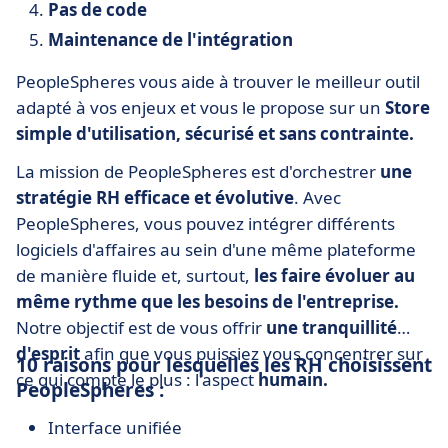
Pas de code
Maintenance de l'intégration
PeopleSpheres vous aide à trouver le meilleur outil
adapté à vos enjeux et vous le propose sur un
Store
simple d'utilisation, sécurisé et sans contrainte.
La mission de PeopleSpheres est d'orchestrer
une
stratégie RH efficace et évolutive
. Avec
PeopleSpheres, vous pouvez intégrer différents
logiciels d'affaires au sein d'une même plateforme
de manière fluide et, surtout,
les faire évoluer au
même rythme que les besoins de l'entreprise.
Notre objectif est de vous offrir
une tranquillité
d'esprit
afin que vous puissiez vous concentrer sur
10 raisons pour lesquelles les RH choisissent
ce qui compte le plus : l'aspect
humain.
PeopleSpheres :
Interface unifiée