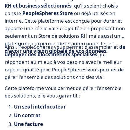
RH et business sélectionnés
, qu'ils soient choisis
dans le
PeopleSpheres Store
ou déjà utilisés en
interne. Cette plateforme est conçue pour durer et
apporte une réelle valeur ajoutée en proposant non
seulement un Store de solutions RH mais aussi une
plateforme qui permet de les interconnecter et
Ainsi, PeopleSpheres vous permet d'assembler et
de
d'avoir une vision globale de vos données.
déployer des blocs métiers spécialisés
qui
répondent au mieux à vos besoins avec le meilleur
rapport qualité-prix. PeopleSpheres vous permet de
gérer l'ensemble des solutions choisies via :
Cette plateforme vous permet de gérer l'ensemble
des solutions, elle vous garantit :
Un seul interlocuteur
Un contrat
Une facture