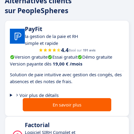
Alternatives clients
sur PeopleSpheres
PayFit
la gestion de la paie et RH
simple et rapide
4.4
Basé sur
191 avis
Version gratuite
Essai gratuit
Démo gratuite
Version payante dès
19,00 € /mois
Solution de paie intuitive avec gestion des congés, des
absences et des notes de frais.
Voir plus de détails
En savoir plus
Factorial
Logiciel SIRH Complet et