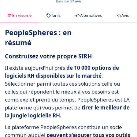
Basé sur
57 avis
En résumé
Tarifs
Alternatives
Avis
PeopleSpheres : en
résumé
Construisez votre propre SIRH
Il existe aujourd'hui près
de 10 000 options de
logiciels RH disponibles sur le marché
.
Sélectionner parmi toutes ces solutions celle ou
celles qui répondent le mieux à vos besoins est
complexe et prend du temps. PeopleSpheres est LA
plateforme qui vous permet de
tirer le meilleur de
la jungle logicielle RH.
La plateforme PeopleSpheres constitue un socle
commun auquel
peuvent s'ajouter tous vos outils