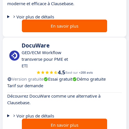
moderne et efficace à Clausebase.
Voir plus de détails
En savoir plus
DocuWare
GED/ECM Workflow
transverse pour PME et
ETI
4.5
Basé sur
+200 avis
Version gratuite
Essai gratuit
Démo gratuite
Tarif sur demande
Découvrez DocuWare comme une alternative à
Clausebase.
Voir plus de détails
En savoir plus