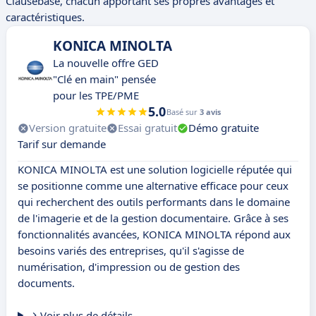
Clausebase, chacun apportant ses propres avantages et
caractéristiques.
KONICA MINOLTA
La nouvelle offre GED
"Clé en main" pensée
pour les TPE/PME
5.0
Basé sur
3 avis
Version gratuite
Essai gratuit
Démo gratuite
Tarif sur demande
KONICA MINOLTA est une solution logicielle réputée qui
se positionne comme une alternative efficace pour ceux
qui recherchent des outils performants dans le domaine
de l'imagerie et de la gestion documentaire. Grâce à ses
fonctionnalités avancées, KONICA MINOLTA répond aux
besoins variés des entreprises, qu'il s'agisse de
numérisation, d'impression ou de gestion des
documents.
Voir plus de détails