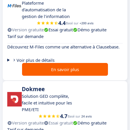
Plateforme
d'automatisation de la
gestion de l'information
4.4
Basé sur
+200 avis
Version gratuite
Essai gratuit
Démo gratuite
Tarif sur demande
Découvrez M-Files comme une alternative à Clausebase.
Voir plus de détails
En savoir plus
Dokmee
Solution GED complète,
facile et intuitive pour les
PME/ETI
4.7
Basé sur
24 avis
Version gratuite
Essai gratuit
Démo gratuite
Tarif sur demande