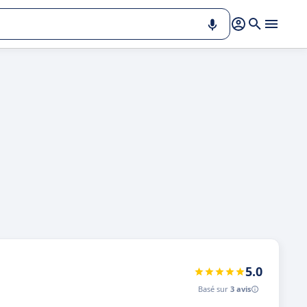
5.0
Basé sur
3 avis