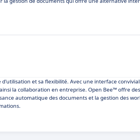
r la gestion de documents qui offre une alternative intér
'utilisation et sa flexibilité. Avec une interface convivial
ainsi la collaboration en entreprise. Open Bee™ offre de
issance automatique des documents et la gestion des wor
rmations.