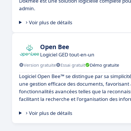
Dokmee est une solution logicielle complète pou
admin.
Voir plus de détails
Open Bee
Logiciel GED tout-en-un
Version gratuite
Essai gratuit
Démo gratuite
Logiciel Open Bee™ se distingue par sa simplicité d
une gestion efficace des documents, favorisant 
fonctionnalités avancées telles que la reconna
facilitant la recherche et l'organisation des info
Voir plus de détails