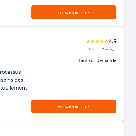
En savoir plus
4.5
Basé sur
2 avis
Tarif sur demande
processus
esoins des
actuellement
En savoir plus