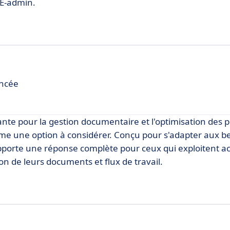
E-admin.
ancée
ante pour la gestion documentaire et l'optimisation des 
me une option à considérer. Conçu pour s'adapter aux b
 apporte une réponse complète pour ceux qui exploitent 
n de leurs documents et flux de travail.