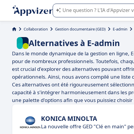
L'IA de Appvizer vous guide dans l'uti
Collaboration
Gestion documentaire (GED)
E-admin
Alternatives à E-admin
Dans le monde dynamique de la gestion en ligne, 
pour de nombreux professionnels. Toutefois, chaque
est crucial d'explorer des alternatives pouvant offr
opérationnels. Ainsi, nous avons compilé une liste 
Ces alternatives ont été rigoureusement sélectionné
capacité à s'intégrer harmonieusement dans les proce
une palette d'options afin que vous puissiez choisir 
KONICA MINOLTA
La nouvelle offre GED "Clé en main" p