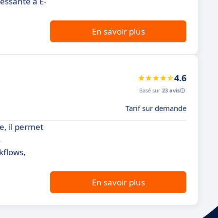
essante à E-
En savoir plus
4.6
Basé sur
23 avis
Tarif sur demande
e, il permet
s
kflows,
En savoir plus