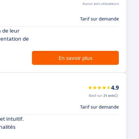
Aucun avis utilisateurs
Tarif sur demande
 de leur
mentation de
En savoir plus
4.9
Basé sur
21 avis
Tarif sur demande
t intuitif.
nalités