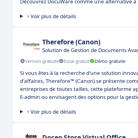
Découvrez DocuWare comme une alternative à 
Voir plus de détails
Therefore (Canon)
Solution de Gestion de Documents Av
Version gratuite
Essai gratuit
Démo gratuite
Si vous êtes à la recherche d'une solution innov
d'affaires, Therefore™ (Canon) se présente com
entreprises de toutes tailles, cette plateforme
E-admin ou envisagent des options pour la gestio
Voir plus de détails
Doceo Store Virtual Office