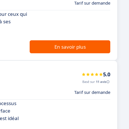
Tarif sur demande
our ceux qui
à ses
En savoir plus
5.0
Basé sur
11 avis
Tarif sur demande
ocessus
rface
est idéal