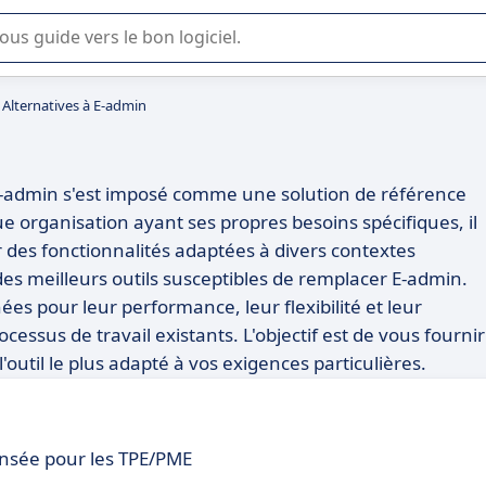
lisation ou la sélection de logiciel SaaS en entreprise.
Alternatives à E-admin
E-admin s'est imposé comme une solution de référence
 organisation ayant ses propres besoins spécifiques, il
ir des fonctionnalités adaptées à divers contextes
des meilleurs outils susceptibles de remplacer E-admin.
es pour leur performance, leur flexibilité et leur
ssus de travail existants. L'objectif est de vous fournir
l'outil le plus adapté à vos exigences particulières.
ensée pour les TPE/PME