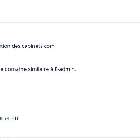
stion des cabinets com
e domaine similaire à E-admin.
 et ETI