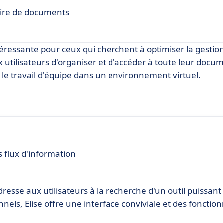
aire de documents
téressante pour ceux qui cherchent à optimiser la gestion
 utilisateurs d'organiser et d'accéder à toute leur docu
et le travail d'équipe dans un environnement virtuel.
s flux d'information
dresse aux utilisateurs à la recherche d'un outil puissant e
els, Elise offre une interface conviviale et des fonction