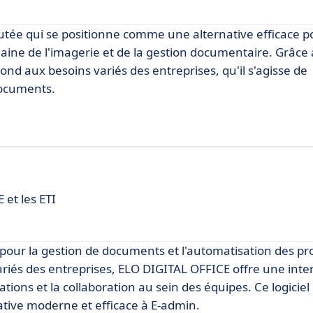
utée qui se positionne comme une alternative efficace p
ine de l'imagerie et de la gestion documentaire. Grâce 
 aux besoins variés des entreprises, qu'il s'agisse de
documents.
et les ETI
pour la gestion de documents et l'automatisation des pr
riés des entreprises, ELO DIGITAL OFFICE offre une inte
mations et la collaboration au sein des équipes. Ce logiciel 
ative moderne et efficace à E-admin.