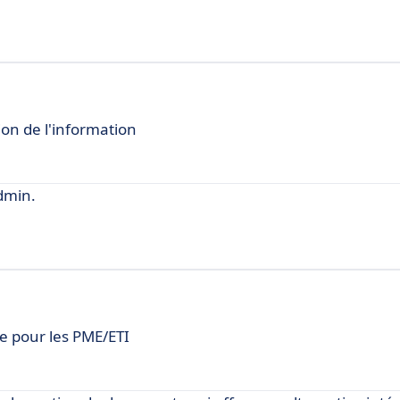
ion de l'information
dmin.
ve pour les PME/ETI