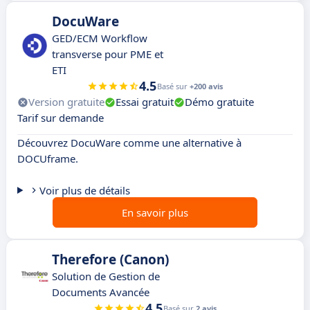
DocuWare
GED/ECM Workflow
transverse pour PME et
ETI
4.5
Basé sur
+200 avis
Version gratuite
Essai gratuit
Démo gratuite
Tarif sur demande
Découvrez DocuWare comme une alternative à
DOCUframe.
Voir plus de détails
En savoir plus
Therefore (Canon)
Solution de Gestion de
Documents Avancée
4.5
Basé sur
2 avis