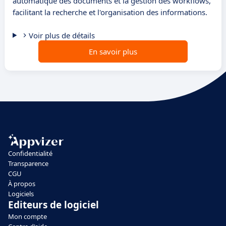
automatique des documents et la gestion des workflows,
facilitant la recherche et l'organisation des informations.
Voir plus de détails
En savoir plus
Confidentialité
Transparence
CGU
À propos
Logiciels
Editeurs de logiciel
Mon compte