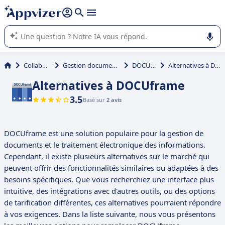
répondre (plusieurs lignes avec
shift + entrée
).
L'IA de Appvizer vous guide dans l'utilisation ou la sélection de
logiciel SaaS en entreprise.
Collaboration
Gestion documentaire (GED)
DOCUframe
Alternatives à DOCUframe
Alternatives à DOCUframe
3.5
Basé sur
2 avis
DOCUframe est une solution populaire pour la gestion de
documents et le traitement électronique des informations.
Cependant, il existe plusieurs alternatives sur le marché qui
peuvent offrir des fonctionnalités similaires ou adaptées à des
besoins spécifiques. Que vous recherchiez une interface plus
intuitive, des intégrations avec d'autres outils, ou des options
de tarification différentes, ces alternatives pourraient répondre
à vos exigences. Dans la liste suivante, nous vous présentons