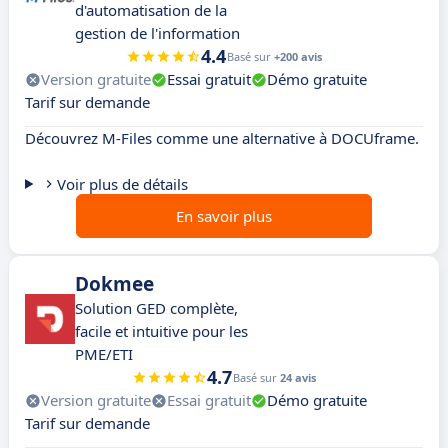
d'automatisation de la
gestion de l'information
4.4
Basé sur
+200 avis
Version gratuite
Essai gratuit
Démo gratuite
Tarif sur demande
Découvrez M-Files comme une alternative à DOCUframe.
Voir plus de détails
En savoir plus
Dokmee
Solution GED complète,
facile et intuitive pour les
PME/ETI
4.7
Basé sur
24 avis
Version gratuite
Essai gratuit
Démo gratuite
Tarif sur demande