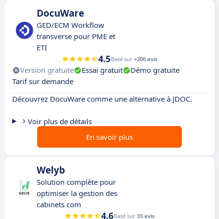
DocuWare
GED/ECM Workflow
transverse pour PME et
ETI
4.5
Basé sur
+200 avis
Version gratuite
Essai gratuit
Démo gratuite
Tarif sur demande
Découvrez DocuWare comme une alternative à JDOC.
Voir plus de détails
En savoir plus
Welyb
Solution complète pour
optimiser la gestion des
cabinets com
4.6
Basé sur
33 avis