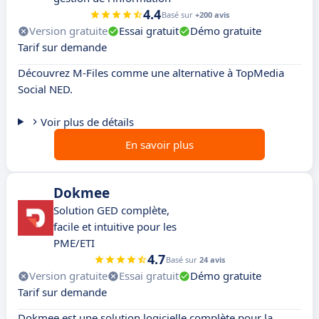
4.4
Basé sur
+200 avis
Version gratuite
Essai gratuit
Démo gratuite
Tarif sur demande
Découvrez M-Files comme une alternative à TopMedia
Social NED.
Voir plus de détails
En savoir plus
Dokmee
Solution GED complète,
facile et intuitive pour les
PME/ETI
4.7
Basé sur
24 avis
Version gratuite
Essai gratuit
Démo gratuite
Tarif sur demande
Dokmee est une solution logicielle complète pour la