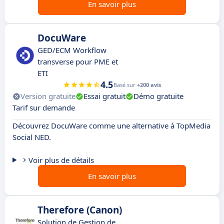
En savoir plus
DocuWare
GED/ECM Workflow
transverse pour PME et
ETI
4.5
Basé sur
+200 avis
Version gratuite
Essai gratuit
Démo gratuite
Tarif sur demande
Découvrez DocuWare comme une alternative à TopMedia
Social NED.
Voir plus de détails
En savoir plus
Therefore (Canon)
Solution de Gestion de