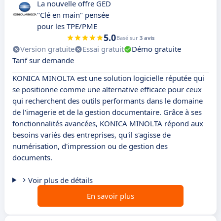
La nouvelle offre GED
"Clé en main" pensée
pour les TPE/PME
5.0
Basé sur
3 avis
Version gratuite
Essai gratuit
Démo gratuite
Tarif sur demande
KONICA MINOLTA est une solution logicielle réputée qui
se positionne comme une alternative efficace pour ceux
qui recherchent des outils performants dans le domaine
de l'imagerie et de la gestion documentaire. Grâce à ses
fonctionnalités avancées, KONICA MINOLTA répond aux
besoins variés des entreprises, qu'il s'agisse de
numérisation, d'impression ou de gestion des
documents.
Voir plus de détails
En savoir plus