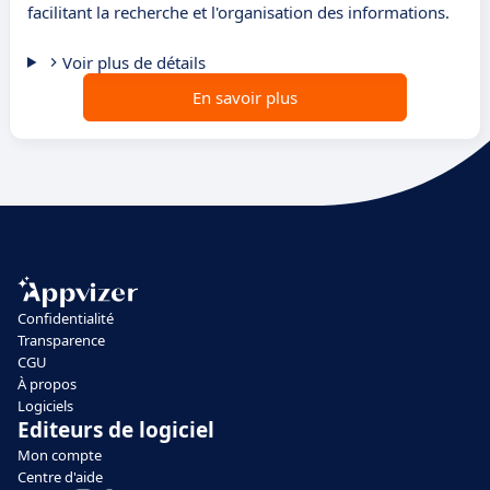
facilitant la recherche et l'organisation des informations.
Voir plus de détails
En savoir plus
Confidentialité
Transparence
CGU
À propos
Logiciels
Editeurs de logiciel
Mon compte
Centre d'aide