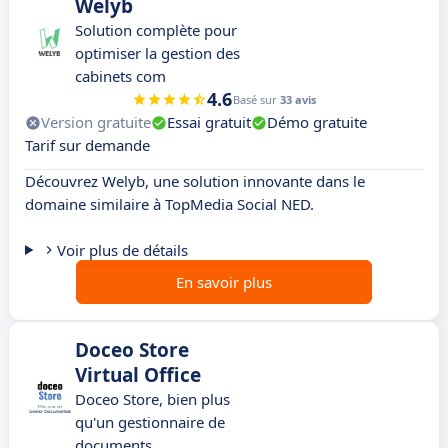
Welyb
Solution complète pour
optimiser la gestion des
cabinets com
4.6
Basé sur
33 avis
Version gratuite
Essai gratuit
Démo gratuite
Tarif sur demande
Découvrez Welyb, une solution innovante dans le
domaine similaire à TopMedia Social NED.
Voir plus de détails
En savoir plus
Doceo Store
Virtual Office
Doceo Store, bien plus
qu'un gestionnaire de
documents