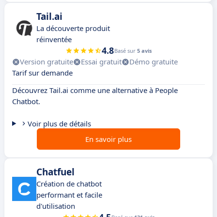
Tail.ai
La découverte produit
réinventée
4.8
Basé sur
5 avis
Version gratuite
Essai gratuit
Démo gratuite
Tarif sur demande
Découvrez Tail.ai comme une alternative à People
Chatbot.
Voir plus de détails
En savoir plus
Chatfuel
Création de chatbot
performant et facile
d'utilisation