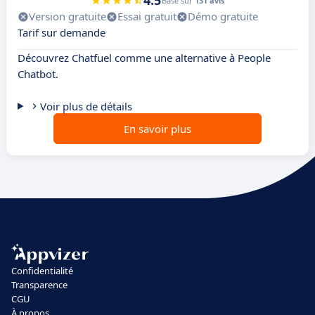
4.5
Basé sur
131 avis
Version gratuite
Essai gratuit
Démo gratuite
Tarif sur demande
Découvrez Chatfuel comme une alternative à People
Chatbot.
Voir plus de détails
En savoir plus
Confidentialité
Transparence
CGU
À propos