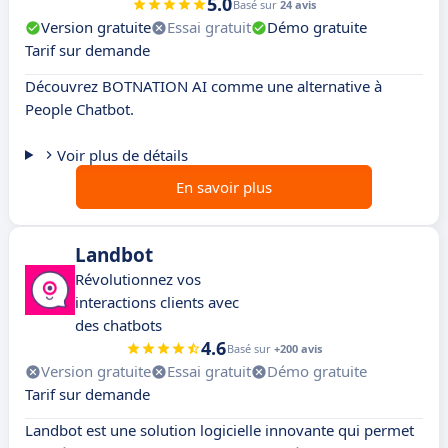
5.0
Basé sur
24 avis
Version gratuite
Essai gratuit
Démo gratuite
Tarif sur demande
Découvrez BOTNATION AI comme une alternative à
People Chatbot.
Voir plus de détails
En savoir plus
Landbot
Révolutionnez vos
interactions clients avec
des chatbots
4.6
Basé sur
+200 avis
Version gratuite
Essai gratuit
Démo gratuite
Tarif sur demande
Landbot est une solution logicielle innovante qui permet