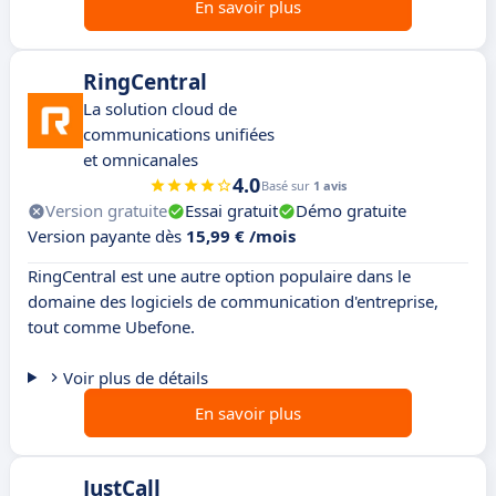
En savoir plus
RingCentral
La solution cloud de
communications unifiées
et omnicanales
4.0
Basé sur
1 avis
Version gratuite
Essai gratuit
Démo gratuite
Version payante dès
15,99 € /mois
RingCentral est une autre option populaire dans le
domaine des logiciels de communication d'entreprise,
tout comme Ubefone.
Voir plus de détails
En savoir plus
JustCall