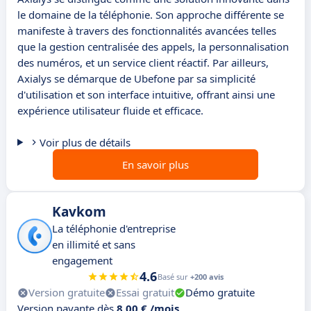
le domaine de la téléphonie. Son approche différente se
manifeste à travers des fonctionnalités avancées telles
que la gestion centralisée des appels, la personnalisation
des numéros, et un service client réactif. Par ailleurs,
Axialys se démarque de Ubefone par sa simplicité
d'utilisation et son interface intuitive, offrant ainsi une
expérience utilisateur fluide et efficace.
Voir plus de détails
En savoir plus
Kavkom
La téléphonie d'entreprise
en illimité et sans
engagement
4.6
Basé sur
+200 avis
Version gratuite
Essai gratuit
Démo gratuite
Version payante dès
8,00 € /mois