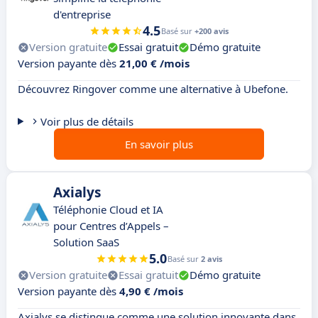
d'entreprise
4.5
Basé sur
+200 avis
Version gratuite
Essai gratuit
Démo gratuite
Version payante dès
21,00 € /mois
Découvrez Ringover comme une alternative à Ubefone.
Voir plus de détails
En savoir plus
Axialys
Téléphonie Cloud et IA
pour Centres d’Appels –
Solution SaaS
5.0
Basé sur
2 avis
Version gratuite
Essai gratuit
Démo gratuite
Version payante dès
4,90 € /mois
Axialys se distingue comme une solution innovante dans