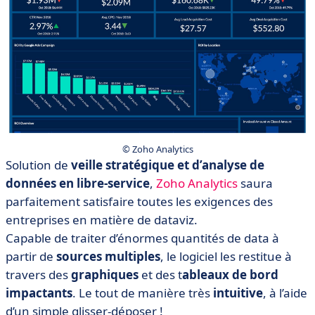
© Zoho Analytics
Solution de
veille stratégique et d’analyse de
données en libre-service
,
Zoho Analytics
saura
parfaitement satisfaire toutes les exigences des
entreprises en matière de dataviz.
Capable de traiter d’énormes quantités de data à
partir de
sources multiples
, le logiciel les restitue à
travers des
graphiques
et des t
ableaux de bord
impactants
. Le tout de manière très
intuitive
, à l’aide
d’un simple glisser-déposer !