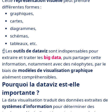
Cette
représentation visuelle
peut prendre
différentes formes :
graphiques,
cartes,
diagrammes,
schémas,
tableaux, etc.
☝️Les
outils de dataviz
sont indispensables pour
extraire et traiter les
big data
, puis partager cette
information, notamment avec des néophytes, par le
biais de
modèles de visualisation graphique
aisément compréhensibles.
Pourquoi la dataviz est-elle
importante ?
La data visualisation traduit des données extraites de
systèmes d’information
pour déterminer des