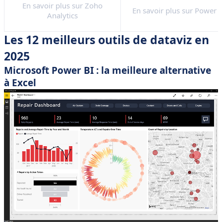
En savoir plus sur Zoho
En savoir plus sur Power 
Analytics
Les 12 meilleurs outils de dataviz en
2025
Microsoft Power BI : la meilleure alternative
à Excel