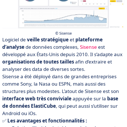
© Sisense
Logiciel de
veille stratégique
et
plateforme
d’analyse
de données complexes,
Sisense
est
développé aux États-Unis depuis 2010. Il s’adapte aux
organisations de toutes tailles
afin d’extraire et
analyser des data de diverses sortes.
Sisense a été déployé dans de grandes entreprises
comme Sony, la Nasa ou ESPN, mais aussi des
structures plus modestes. L’atout de Sisense est son
interface web très conviviale
appuyée sur la
base
de données ElastiCube
, qui peut aussi s’utiliser sur
Android ou iOs.
✅
Les avantages et fonctionnalités :