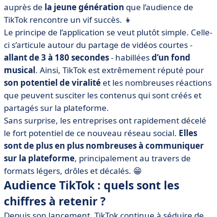
auprès de
la jeune génération
que l’audience de
TikTok rencontre un vif succès. 👧
Le principe de l’application se veut plutôt simple. Celle-
ci s’articule autour du partage de vidéos courtes -
allant de 3 à 180 secondes
- habillées
d’un fond
musical
. Ainsi, TikTok est extrêmement réputé pour
son potentiel de viralité
et les nombreuses réactions
que peuvent susciter les contenus qui sont créés et
partagés sur la plateforme.
Sans surprise, les entreprises ont rapidement décelé
le fort potentiel de ce nouveau réseau social.
Elles
sont de plus en plus nombreuses à communiquer
sur la plateforme
, principalement au travers de
formats légers, drôles et décalés. 😁
Audience TikTok : quels sont les
chiffres à retenir ?
Depuis son lancement, TikTok continue à séduire de