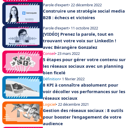
Parole d'expert
• 22 décembre 2022
Construire une stratégie social media
B2B : échecs et victoires
Parole d'expert
• 11 octobre 2022
[VIDÉO] Prenez la parole, tout en
trouvant votre voix sur LinkedIn !
avec Bérangère Gonzalez
Conseil
• 23 mars 2022
5 étapes pour gérer votre contenu sur
les réseaux sociaux avec un planning
bien ficelé
Définition
• 1 février 2022
8 KPI à connaître absolument pour
voir décoller vos performances sur les
réseaux sociaux
Logiciel
• 22 décembre 2021
Gestion des réseaux sociaux : 8 outils
pour booster l’engagement de votre
audience