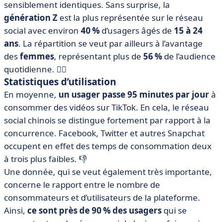
sensiblement identiques. Sans surprise, la
génération Z
est la plus représentée sur le réseau
social avec environ
40 %
d’usagers âgés de
15 à 24
ans
. La répartition se veut par ailleurs à l’avantage
des
femmes
, représentant plus de
56 %
de l’audience
quotidienne. 🙋‍♀️
Statistiques d’utilisation
En moyenne,
un usager passe 95 minutes par jour
à
consommer des vidéos sur TikTok. En cela, le réseau
social chinois se distingue fortement par rapport à la
concurrence. Facebook, Twitter et autres Snapchat
occupent en effet des temps de consommation deux
à trois plus faibles. 👎
Une donnée, qui se veut également très importante,
concerne le rapport entre le nombre de
consommateurs et d’utilisateurs de la plateforme.
Ainsi,
ce sont près de 90 % des usagers
qui se