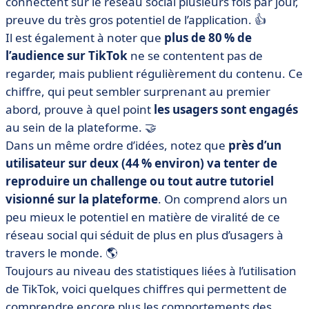
connectent sur le réseau social plusieurs fois par jour,
preuve du très gros potentiel de l’application. 👍
Il est également à noter que
plus de 80 % de
l’audience sur TikTok
ne se contentent pas de
regarder, mais publient régulièrement du contenu. Ce
chiffre, qui peut sembler surprenant au premier
abord, prouve à quel point
les usagers sont engagés
au sein de la plateforme. 🤝
Dans un même ordre d’idées, notez que
près d’un
utilisateur sur deux (44 % environ) va tenter de
reproduire un challenge ou tout autre tutoriel
visionné sur la plateforme
. On comprend alors un
peu mieux le potentiel en matière de viralité de ce
réseau social qui séduit de plus en plus d’usagers à
travers le monde. 🌎
Toujours au niveau des statistiques liées à l’utilisation
de TikTok, voici quelques chiffres qui permettent de
comprendre encore plus les comportements des