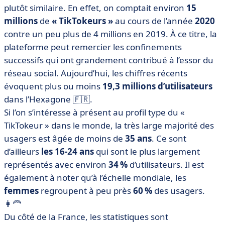
plutôt similaire. En effet, on comptait environ
15
millions
de
« TikTokeurs »
au cours de l’année
2020
contre un peu plus de 4 millions en 2019. À ce titre, la
plateforme peut remercier les confinements
successifs qui ont grandement contribué à l’essor du
réseau social. Aujourd’hui, les chiffres récents
évoquent plus ou moins
19,3 millions d’utilisateurs
dans l’Hexagone 🇫🇷.
Si l’on s’intéresse à présent au profil type du «
TikTokeur » dans le monde, la très large majorité des
usagers est âgée de moins de
35 ans
. Ce sont
d’ailleurs
les 16-24 ans
qui sont le plus largement
représentés avec environ
34 %
d’utilisateurs. Il est
également à noter qu’à l’échelle mondiale, les
femmes
regroupent à peu près
60 %
des usagers.
👩‍🦰
Du côté de la France, les statistiques sont