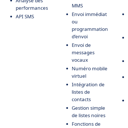
Analyse des
MMS
performances
Envoi immédiat
API SMS
ou
programmation
d’envoi
Envoi de
messages
vocaux
Numéro mobile
virtuel
Intégration de
listes de
contacts
Gestion simple
de listes noires
Fonctions de