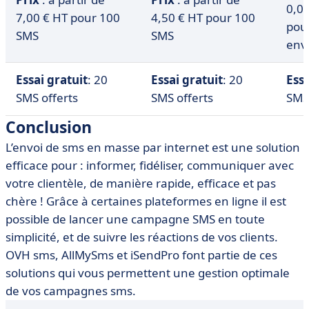
0,0
7,00 € HT pour 100
4,50 € HT pour 100
pou
SMS
SMS
env
Essai gratuit
: 20
Essai gratuit
: 20
Essa
SMS offerts
SMS offerts
SMS 
Conclusion
L’envoi de sms en masse par internet est une solution
efficace pour : informer, fidéliser, communiquer avec
votre clientèle, de manière rapide, efficace et pas
chère ! Grâce à certaines plateformes en ligne il est
possible de lancer une campagne SMS en toute
simplicité, et de suivre les réactions de vos clients.
OVH sms, AllMySms et iSendPro font partie de ces
solutions qui vous permettent une gestion optimale
de vos campagnes sms.