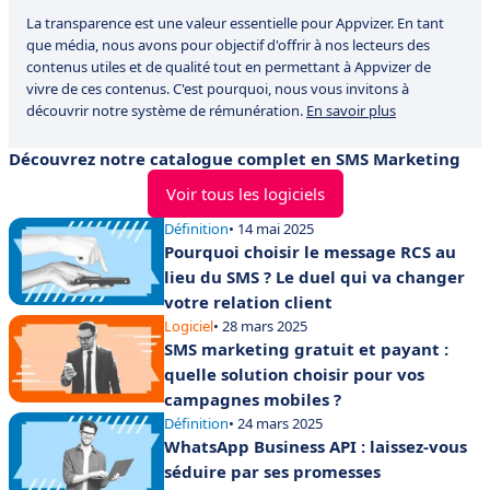
La transparence est une valeur essentielle pour Appvizer. En tant
que média, nous avons pour objectif d'offrir à nos lecteurs des
contenus utiles et de qualité tout en permettant à Appvizer de
vivre de ces contenus. C'est pourquoi, nous vous invitons à
découvrir notre système de rémunération.
En savoir plus
Découvrez notre catalogue complet en SMS Marketing
Voir tous les logiciels
Définition
• 14 mai 2025
Pourquoi choisir le message RCS au
lieu du SMS ? Le duel qui va changer
votre relation client
Logiciel
• 28 mars 2025
SMS marketing gratuit et payant :
quelle solution choisir pour vos
campagnes mobiles ?
Définition
• 24 mars 2025
WhatsApp Business API : laissez-vous
séduire par ses promesses