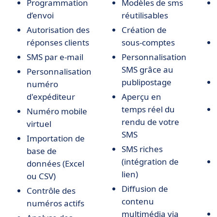
Programmation
Modèles de sms
d’envoi
réutilisables
Autorisation des
Création de
réponses clients
sous-comptes
SMS par e-mail
Personnalisation
SMS grâce au
Personnalisation
publipostage
numéro
d'expéditeur
Aperçu en
temps réel du
Numéro mobile
rendu de votre
virtuel
SMS
Importation de
SMS riches
base de
(intégration de
données (Excel
lien)
ou CSV)
Diffusion de
Contrôle des
contenu
numéros actifs
multimédia via