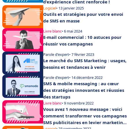
d’expérience client renforcée !
Logiciel
• 13 janvier 2025
Outils et stratégies pour votre envoi
de SMS en masse
Livre blanc
• 6 mai 2024
E-mail commercial : 10 astuces pour
réussir vos campagnes
Parole d'expert
• 7 février 2023
Le marché du SMS Marketing : usages,
besoins et tendances à venir
Parole d'expert
• 14 décembre 2022
SMS & mobile messaging : au cœur
des stratégies innovantes et réussies
des startups
Livre blanc
• 9 novembre 2022
Vous avez 1 nouveau message : voici
comment transformer vos campagnes
SMS publicitaires en levier marketing
Logiciel
• 23 septembre 2022