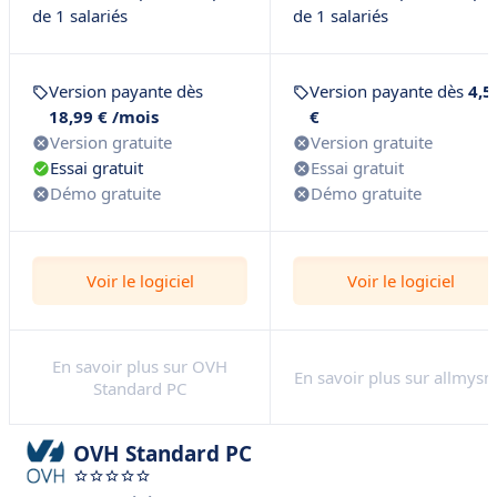
de 1 salariés
de 1 salariés
Version payante dès
Version payante dès
4,5
18,99 € /mois
€
Version gratuite
Version gratuite
Essai gratuit
Essai gratuit
Démo gratuite
Démo gratuite
Voir le logiciel
Voir le logiciel
En savoir plus sur OVH
En savoir plus sur allmys
Standard PC
OVH Standard PC