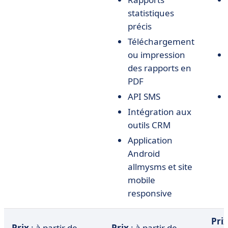
statistiques
précis
Téléchargement
ou impression
des rapports en
PDF
API SMS
Intégration aux
outils CRM
Application
Android
allmysms et site
mobile
responsive
Pri
Prix
: à partir de
Prix
: à partir de