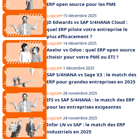
ERP open source pour les PME
Logiciel
• 15 décembre 2025
JD Edwards vs SAP S/4HANA Cloud :
quel ERP pilote votre entreprise le
plus efficacement ?
Logiciel
• 14 décembre 2025
Axelor vs Odoo : quel ERP open source
choisir pour votre PME ou ETI ?
Logiciel
• 1 décembre 2025
SAP S/4HANA vs Sage X3 : le match des
ERP pour grandes entreprises en 2025
Logiciel
• 28 novembre 2025
IFS vs SAP S/4HANA : le match des ERP
pour les entreprises exigeantes
Logiciel
• 24 novembre 2025
Infor LN vs SAP : le match des ERP
industriels en 2025