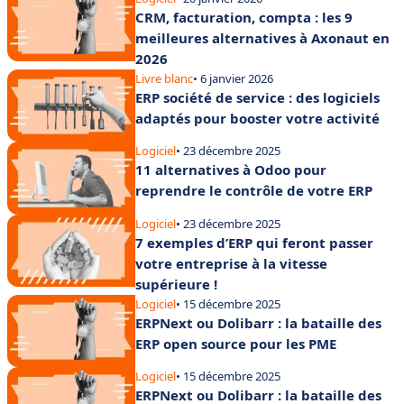
CRM, facturation, compta : les 9
meilleures alternatives à Axonaut en
2026
Livre blanc
• 6 janvier 2026
ERP société de service : des logiciels
adaptés pour booster votre activité
Logiciel
• 23 décembre 2025
11 alternatives à Odoo pour
reprendre le contrôle de votre ERP
Logiciel
• 23 décembre 2025
7 exemples d’ERP qui feront passer
votre entreprise à la vitesse
supérieure !
Logiciel
• 15 décembre 2025
ERPNext ou Dolibarr : la bataille des
ERP open source pour les PME
Logiciel
• 15 décembre 2025
ERPNext ou Dolibarr : la bataille des