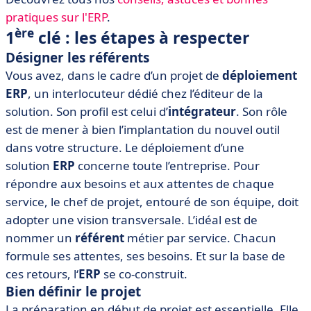
pratiques sur l'ERP
.
ère
1
clé : les étapes à respecter
Désigner les référents
​Vous avez, dans le cadre d’un projet de
déploiement
ERP
, un interlocuteur dédié chez l’éditeur de la
solution. Son profil est celui d’
intégrateur
. Son rôle
est de mener à bien l’implantation du nouvel outil
dans votre structure. Le déploiement d’une
solution
ERP
concerne toute l’entreprise. Pour
répondre aux besoins et aux attentes de chaque
service, le chef de projet, entouré de son équipe, doit
adopter une vision transversale. L’idéal est de
nommer un
référent
métier par service. Chacun
formule ses attentes, ses besoins. Et sur la base de
ces retours, l‘
ERP
se co-construit.
Bien définir le projet
​La préparation en début de projet est essentielle. Elle