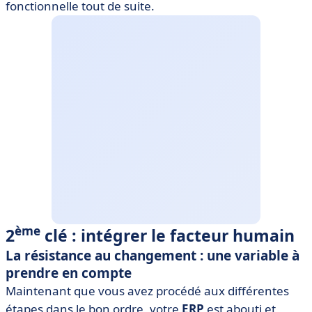
fonctionnelle tout de suite.
ème
2
clé : intégrer le facteur humain
La résistance au changement : une variable à
prendre en compte
​Maintenant que vous avez procédé aux différentes
étapes dans le bon ordre, votre
ERP
est abouti et