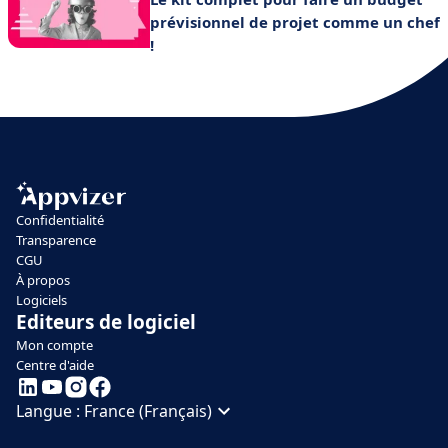
prévisionnel de projet comme un chef
!
Confidentialité
Transparence
CGU
À propos
Logiciels
Editeurs de logiciel
Mon compte
Centre d'aide
Langue :
France (Français)