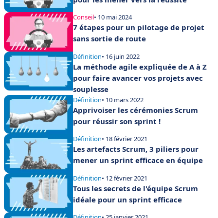
Conseil
• 10 mai 2024
7 étapes pour un pilotage de projet
sans sortie de route
Définition
• 16 juin 2022
La méthode agile expliquée de A à Z
pour faire avancer vos projets avec
souplesse
Définition
• 10 mars 2022
Apprivoiser les cérémonies Scrum
pour réussir son sprint !
Définition
• 18 février 2021
Les artefacts Scrum, 3 piliers pour
mener un sprint efficace en équipe
Définition
• 12 février 2021
Tous les secrets de l'équipe Scrum
idéale pour un sprint efficace
Définition
• 25 janvier 2021