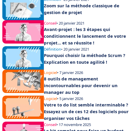
Zoom sur la méthode classique de
gestion de projet
Conseil
• 20 janvier 2021
Avant-projet : les 3 étapes qui
conditionnent le lancement de votre
projet... et sa réussite !
Définition
• 20 janvier 2021
Pourquoi choisir la méthode Scrum ?
Explication en toute agilité !
Logiciel
• 7 janvier 2026
8 outils de management
incontournables pour devenir un
manager au top
Logiciel
• 5 janvier 2026
Votre to do list semble interminable ?
Essayez un de ces 12 des logiciels pour
organiser vos tâches
Conseil
• 17 novembre 2025
Le kit complet pour faire un budget