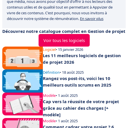
que média, nous avons pour objectif d'offrir à nos lecteurs des
contenus utiles et de qualité tout en permettant à Appvizer de
vivre de ces contenus. C'est pourquoi, nous vous invitons à
découvrir notre système de rémunération.
En savoir plus
Découvrez notre catalogue complet en Gestion de projet
Voir tous les logiciels
Logiciel
• 15 janvier 2026
Les 11 meilleurs logiciels de gestion
de projet 2026
Définition
• 18 août 2025
Rangez vos post-its, voici les 10
meilleurs outils scrums en 2025
Modèle
• 1 août 2025
Cap vers la réussite de votre projet
grâce au cahier des charges [+
modèle]
Modèle
• 1 août 2025
Comment cadrer votre projet ? 6