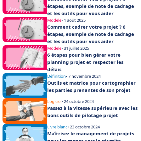
étapes, exemple de note de cadrage
et les outils pour vous aider
Modèle
• 1 août 2025
Comment cadrer votre projet ? 6
étapes, exemple de note de cadrage
et les outils pour vous aider
Modèle
• 31 juillet 2025
6 étapes pour bien gérer votre
planning projet et respecter les
délais
Définition
• 7 novembre 2024
Outils et matrice pour cartographier
les parties prenantes de son projet
Logiciel
• 24 octobre 2024
Passez à la vitesse supérieure avec les
bons outils de pilotage projet
Livre blanc
• 23 octobre 2024
Maîtrisez le management de projets
pour les mener vers la réussite