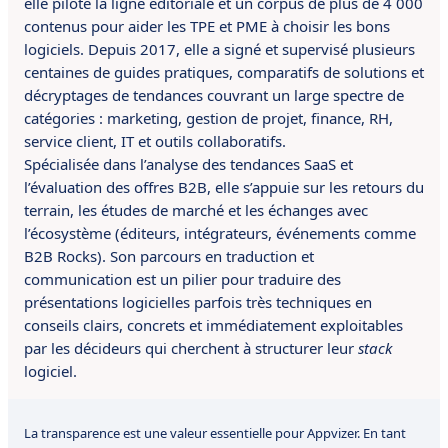
elle pilote la ligne éditoriale et un corpus de plus de 4 000
contenus pour aider les TPE et PME à choisir les bons
logiciels. Depuis 2017, elle a signé et supervisé plusieurs
centaines de guides pratiques, comparatifs de solutions et
décryptages de tendances couvrant un large spectre de
catégories : marketing, gestion de projet, finance, RH,
service client, IT et outils collaboratifs.
Spécialisée dans l’analyse des tendances SaaS et
l’évaluation des offres B2B, elle s’appuie sur les retours du
terrain, les études de marché et les échanges avec
l’écosystème (éditeurs, intégrateurs, événements comme
B2B Rocks). Son parcours en traduction et
communication est un pilier pour traduire des
présentations logicielles parfois très techniques en
conseils clairs, concrets et immédiatement exploitables
par les décideurs qui cherchent à structurer leur
stack
logiciel.
La transparence est une valeur essentielle pour Appvizer. En tant