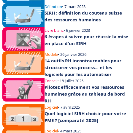
Définition
• 7 mars 2023
SIRH : définition du couteau suisse
des ressources humaines
Livre blanc
• 6 janvier 2023
6 étapes à suivre pour réussir la mise
en place d'un SIRH
Modèle
• 26 janvier 2026
14 outils RH incontournables pour
structurer vos process… et les
logiciels pour les automatiser
Conseil
• 18 juillet 2025
Pilotez efficacement vos ressources
humaines grâce au tableau de bord
RH
Logiciel
• 7 avril 2025
Quel logiciel SIRH choisir pour votre
PME ? [comparatif 2025]
Logiciel
• 4 mars 2025