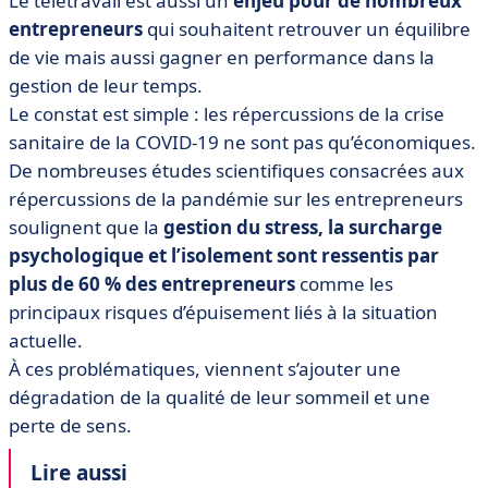
Le télétravail est aussi un
enjeu pour de nombreux
• Étape 2 : organiser votre travail et vos activités
professionnelles
entrepreneurs
qui souhaitent retrouver un équilibre
de vie mais aussi gagner en performance dans la
gestion de leur temps.
Le constat est simple : les répercussions de la crise
sanitaire de la COVID-19 ne sont pas qu’économiques.
De nombreuses études scientifiques consacrées aux
répercussions de la pandémie sur les entrepreneurs
soulignent que la
gestion du stress, la surcharge
psychologique et l’isolement sont ressentis par
plus de 60 % des entrepreneurs
comme les
principaux risques d’épuisement liés à la situation
actuelle.
À ces problématiques, viennent s’ajouter une
dégradation de la qualité de leur sommeil et une
perte de sens.
Lire aussi