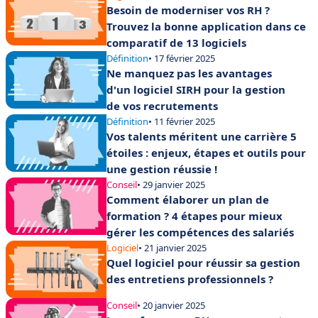
Besoin de moderniser vos RH ?
Trouvez la bonne application dans ce
comparatif de 13 logiciels
Définition
• 17 février 2025
Ne manquez pas les avantages
d'un logiciel SIRH pour la gestion
de vos recrutements
Définition
• 11 février 2025
Vos talents méritent une carrière 5
étoiles : enjeux, étapes et outils pour
une gestion réussie !
Conseil
• 29 janvier 2025
Comment élaborer un plan de
formation ? 4 étapes pour mieux
gérer les compétences des salariés
Logiciel
• 21 janvier 2025
Quel logiciel pour réussir sa gestion
des entretiens professionnels ?
Conseil
• 20 janvier 2025