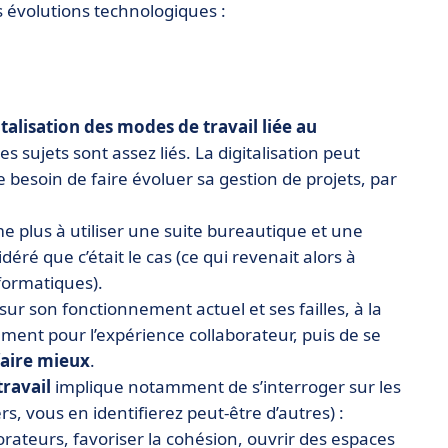
s évolutions technologiques :
italisation des modes de travail liée au
es sujets sont assez liés. La digitalisation peut
besoin de faire évoluer sa gestion de projets, par
ume plus à utiliser une suite bureautique et une
é que c’était le cas (ce qui revenait alors à
nformatiques).
 sur son fonctionnement actuel et ses failles, à la
ement pour l’expérience collaborateur, puis de se
faire mieux
.
travail
implique notamment de s’interroger sur les
s, vous en identifierez peut-être d’autres) :
orateurs, favoriser la cohésion, ouvrir des espaces