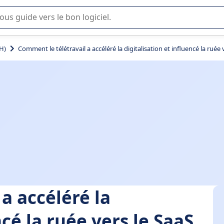
lisation ou la sélection de logiciel SaaS en entreprise.
H)
Comment le télétravail a accéléré la digitalisation et influencé la ruée 
a accéléré la
ncé la ruée vers le SaaS