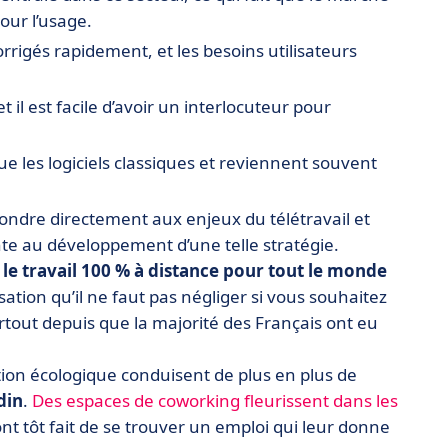
pour l’usage.
orrigés rapidement, et les besoins utilisateurs
t il est facile d’avoir un interlocuteur pour
e les logiciels classiques et reviennent souvent
pondre directement aux enjeux du télétravail et
nte au développement d’une telle stratégie.
le travail 100 % à distance pour tout le monde
sation qu’il ne faut pas négliger si vous souhaitez
rtout depuis que la majorité des Français ont eu
stion écologique conduisent de plus en plus de
din
.
Des espaces de coworking fleurissent dans les
nt tôt fait de se trouver un emploi qui leur donne