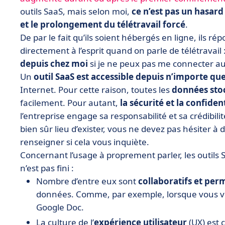
outils SaaS, mais selon moi,
ce n’est pas un hasard
et le prolongement du télétravail forcé
.
De par le fait qu’ils soient hébergés en ligne, ils 
directement à l’esprit quand on parle de télétravail 
depuis chez moi
si je ne peux pas me connecter au 
Un
outil SaaS est accessible depuis n’importe qu
Internet. Pour cette raison, toutes les
données stoc
facilement. Pour autant,
la sécurité et la confident
l’entreprise engage sa responsabilité et sa crédibilit
bien sûr lieu d’exister, vous ne devez pas hésiter 
renseigner si cela vous inquiète.
Concernant l’usage à proprement parler, les outils Sa
n’est pas fini :
Nombre d’entre eux sont
collaboratifs et per
données. Comme, par exemple, lorsque vous vo
Google Doc.
La culture de l’
expérience utilisateur
(UX) est 