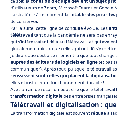
ce soit, la
cohésion d’équipe devient un sujet prio
d’utilisateurs de Zoom, Microsoft Teams et Google
La stratégie à ce moment-là :
établir des priorités
de conserver.
Par la suite, cette ligne de conduite évolue. Les
ent
télétravail
tant que la pandémie ne sera pas enra
qui s’intéressaient déjà au télétravail, et qui avaie
globalement mieux que celles qui ont dû s’y mettre
Je dirais que c’est à ce moment-là que tout change : 
auprès des éditeurs de logiciels en ligne
(et pas 
communiquer). Après tout, puisque le télétravail es
réussissent sont celles qui placent la digitalisat
elles et installer un fonctionnement durable !
Avec un an de recul, on peut dire que le télétravail
transformation digitale
des entreprises française
Télétravail et digitalisation : qu
La transformation digitale est souvent réduite à l’ado