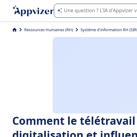
L'IA de Appvizer vous guide dans l'uti
Ressources Humaines (RH)
Système d'information RH (SIR
Comment le télétravail 
digitalisation et influe