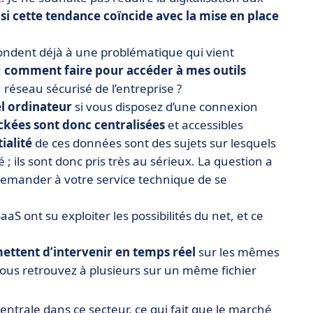
 si cette tendance coïncide avec la mise en place
répondent déjà à une problématique qui vient
:
comment faire pour accéder à mes outils
réseau sécurisé de l’entreprise ?
el ordinateur
si vous disposez d’une connexion
kées sont donc centralisées
et accessibles
ialité
de ces données sont des sujets sur lesquels
é ; ils sont donc pris très au sérieux. La question a
à demander à votre service technique de se
aS ont su exploiter les possibilités du net, et ce
mettent d’intervenir en temps réel
sur les mêmes
us retrouvez à plusieurs sur un même fichier
centrale dans ce secteur, ce qui fait que le marché