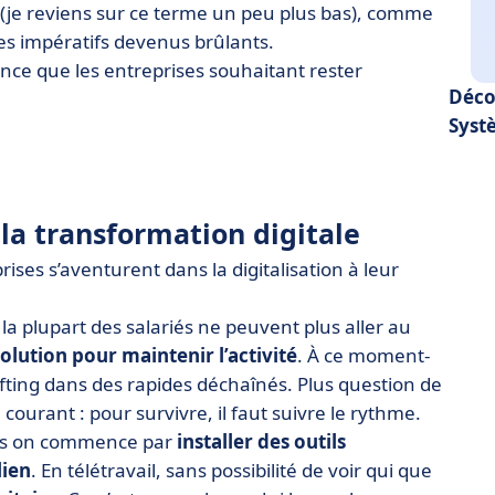
S (je reviens sur ce terme un peu plus bas), comme
es impératifs devenus brûlants.
ance que les entreprises souhaitant rester
Déco
Syst
é la transformation digitale
ises s’aventurent dans la digitalisation à leur
a plupart des salariés ne peuvent plus aller au
olution pour maintenir l’activité
. À ce moment-
afting dans des rapides déchaînés. Plus question de
 courant : pour survivre, il faut suivre le rythme.
uis on commence par
installer des outils
lien
. En télétravail, sans possibilité de voir qui que