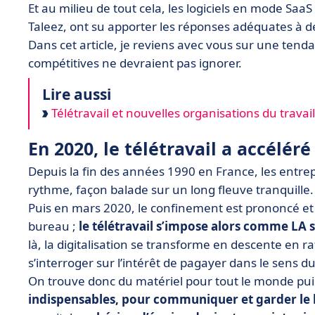
Et au milieu de tout cela, les logiciels en mode Saa
Taleez, ont su apporter les réponses adéquates à d
Dans cet article, je reviens avec vous sur une tend
compétitives ne devraient pas ignorer.
Lire aussi
Télétravail et nouvelles organisations du travail
En 2020, le télétravail a accélér
Depuis la fin des années 1990 en France, les entrepr
rythme, façon balade sur un long fleuve tranquille.
Puis en mars 2020, le confinement est prononcé et l
bureau ;
le télétravail s’impose alors comme LA s
là, la digitalisation se transforme en descente en r
s’interroger sur l’intérêt de pagayer dans le sens du
On trouve donc du matériel pour tout le monde p
indispensables, pour communiquer et garder le 