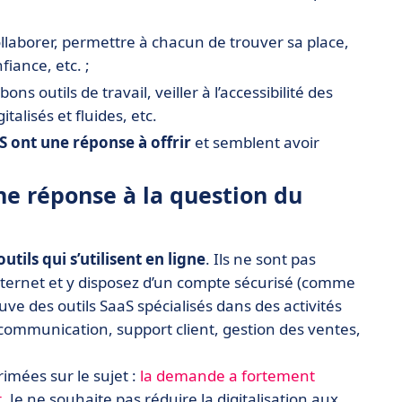
llaborer, permettre à chacun de trouver sa place,
iance, etc. ;
ns outils de travail, veiller à l’accessibilité des
alisés et fluides, etc.
S ont une réponse à offrir
et semblent avoir
une réponse à la question du
outils qui s’utilisent en ligne
. Ils ne sont pas
Internet et y disposez d’un compte sécurisé (comme
ve des outils SaaS spécialisés dans des activités
, communication, support client, gestion des ventes,
imées sur le sujet :
la demande a fortement
t
. Je ne souhaite pas réduire la digitalisation aux