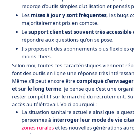
regorge d’outils simples d’utilisation et pensés 
Les
mises à jour y sont fréquentes
, les bugs c
majoritairement pris en compte.
Le
support client est souvent très accessible
e
répondre aux questions qu’on se pose.
Ils proposent des abonnements plus flexibles qu
moins chers.
Selon moi, toutes ces caractéristiques viennent ré
font des outils en ligne une réponse très intéressa
Même s’il peut encore être
compliqué d’envisager 
et sur le long terme
, je pense que c’est une organi
rester compétitif sur le marché du recrutement. Su
accès au télétravail. Voici pourquoi :
La situation sanitaire actuelle ainsi que la que
personnes à
interroger leur mode de vie cita
zones rurales
et les nouvelles générations auro