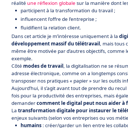
réalité
une réflexion globale
sur la manière dont le
participent à la transformation du travail ;
influencent l’offre de l’entreprise ;
fluidifient la relation client.
Dans cet article je m’intéresse uniquement à la
dig
développement massif du télétravail
, mais tous c
même être motivée par d’autres objectifs, comme le 
exemple.
Côté
modes de travail
, la digitalisation ne se rés
adresse électronique, comme on a longtemps considér
transposer nos pratiques « papier » sur les outils i
Aujourd’hui, il s’agit avant tout de prendre du recul
fois pour la productivité des entreprises, mais égal
demander
comment le digital peut nous aider à 
La
transformation digitale pour instaurer le télé
enjeux suivants (selon vos entreprises ou vos métier
humains
: créer/garder un lien entre les collab