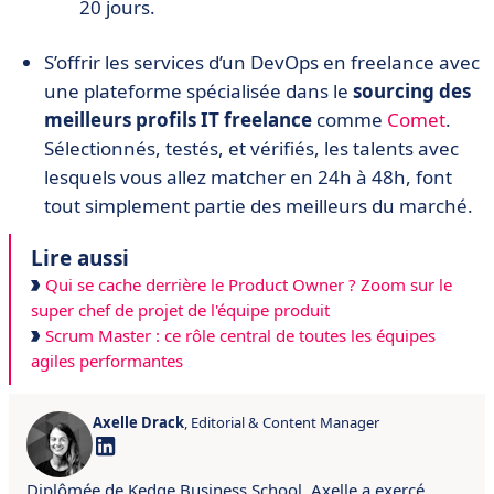
20 jours.
S’offrir les services d’un DevOps en freelance avec
une plateforme spécialisée dans le
sourcing des
meilleurs profils IT freelance
comme
Comet
.
Sélectionnés, testés, et vérifiés, les talents avec
lesquels vous allez matcher en 24h à 48h, font
tout simplement partie des meilleurs du marché.
Lire aussi
Qui se cache derrière le Product Owner ? Zoom sur le
super chef de projet de l'équipe produit
Scrum Master : ce rôle central de toutes les équipes
agiles performantes
Axelle Drack
, Editorial & Content Manager
Diplômée de Kedge Business School, Axelle a exercé