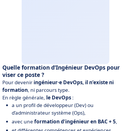
Quelle formation d’Ingénieur DevOps pour
viser ce poste ?
Pour devenir
ingénieur·e
DevOps, il n’existe ni
formation
, ni parcours type.
En règle générale,
le DevOps
:
a un profil de développeur (Dev) ou
d’administrateur système (Ops),
avec une
formation d’ingénieur en BAC + 5
,
et différentes compétences et expériences