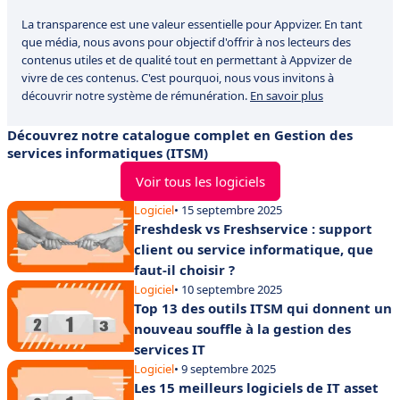
La transparence est une valeur essentielle pour Appvizer. En tant
que média, nous avons pour objectif d'offrir à nos lecteurs des
contenus utiles et de qualité tout en permettant à Appvizer de
vivre de ces contenus. C'est pourquoi, nous vous invitons à
découvrir notre système de rémunération.
En savoir plus
Découvrez notre catalogue complet en Gestion des
services informatiques (ITSM)
Voir tous les logiciels
Logiciel
• 15 septembre 2025
Freshdesk vs Freshservice : support
client ou service informatique, que
faut-il choisir ?
Logiciel
• 10 septembre 2025
Top 13 des outils ITSM qui donnent un
nouveau souffle à la gestion des
services IT
Logiciel
• 9 septembre 2025
Les 15 meilleurs logiciels de IT asset