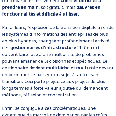
contrepartie excessivement
chers et difficiles à
prendre en main
, soit gratuit, mais
pauvres en
fonctionnalités et difficile à utiliser
.
Par ailleurs, l’explosion de la transition digitale a rendu
les systèmes d’informations des entreprises de plus
en plus hybrides, changeant profondément l’activité
des
gestionnaires d’infrastructure IT
. Ceux-ci
doivent faire face à une multiplicité de problèmes
pouvant émaner de SI cloisonnés et spécifiques. Le
gestionnaire devient
multitâche et multi-rôle
devant
en permanence passer d’un sujet à l’autre, sans
transition. Ceci porte préjudice aux projets de plus
longs termes à forte valeur ajoutée qui demandent
méthode, réflexion et concentration.
Enfin, se conjugue à ces problématiques, une
dynamique de marché de domination par les coûts