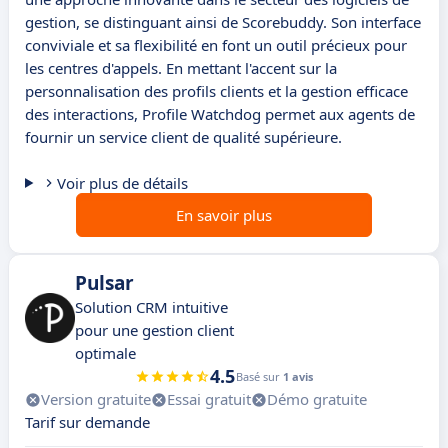
gestion, se distinguant ainsi de Scorebuddy. Son interface
conviviale et sa flexibilité en font un outil précieux pour
les centres d'appels. En mettant l'accent sur la
personnalisation des profils clients et la gestion efficace
des interactions, Profile Watchdog permet aux agents de
fournir un service client de qualité supérieure.
Voir plus de détails
En savoir plus
Pulsar
Solution CRM intuitive
pour une gestion client
optimale
4.5
Basé sur
1 avis
Version gratuite
Essai gratuit
Démo gratuite
Tarif sur demande