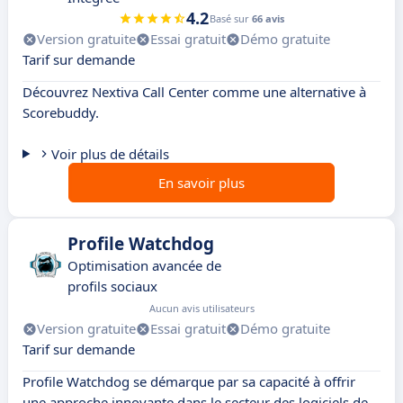
4.2
Basé sur
66 avis
Version gratuite
Essai gratuit
Démo gratuite
Tarif sur demande
Découvrez Nextiva Call Center comme une alternative à
Scorebuddy.
Voir plus de détails
En savoir plus
Profile Watchdog
Optimisation avancée de
profils sociaux
Aucun avis utilisateurs
Version gratuite
Essai gratuit
Démo gratuite
Tarif sur demande
Profile Watchdog se démarque par sa capacité à offrir
une approche innovante dans le secteur des logiciels de