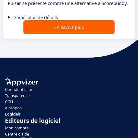
Pulsar se présente comme une alternative à Scorebuddy.
Voir plus de détails
En savoir plus
Confidentialité
Transparence
CGU
À propos
Logiciels
Editeurs de logiciel
Mon compte
Centre d'aide