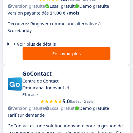
Version gratuite
Essai gratuit
Démo gratuite
Version payante dès
21,00 € /mois
Découvrez Ringover comme une alternative à
Scorebuddy.
Voir plus de détails
En savoir plus
GoContact
Centre de Contact
Omnicanal Innovant et
Efficace
5.0
Basé sur
2 avis
Version gratuite
Essai gratuit
Démo gratuite
Tarif sur demande
GoContact est une solution innovante pour la gestion de
la communication qui saura répondre à vos besoins. Ce