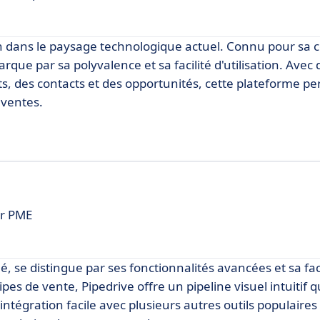
 dans le paysage technologique actuel. Connu pour sa co
e par sa polyvalence et sa facilité d'utilisation. Avec 
cts, des contacts et des opportunités, cette plateforme p
 ventes.
ur PME
, se distingue par ses fonctionnalités avancées et sa faci
pes de vente, Pipedrive offre un pipeline visuel intuitif 
intégration facile avec plusieurs autres outils populaires