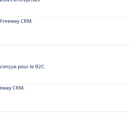
à Freeway CRM.
 conçue pour le B2C
eeway CRM.