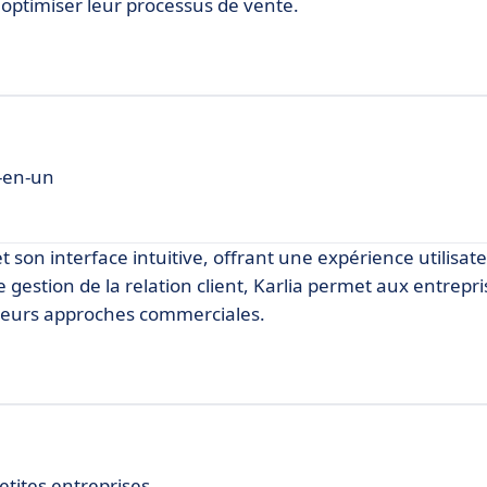
 optimiser leur processus de vente.
t-en-un
 et son interface intuitive, offrant une expérience utilisate
e gestion de la relation client, Karlia permet aux entrepr
r leurs approches commerciales.
etites entreprises