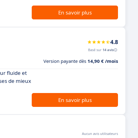
En savoir plus
4.8
Basé sur
14 avis
Version payante dès
14,90 € /mois
ur fluide et
ises de mieux
En savoir plus
Aucun avis utilisateurs