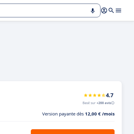
4.7
Basé sur
+200 avis
Version payante dès
12,00 € /mois