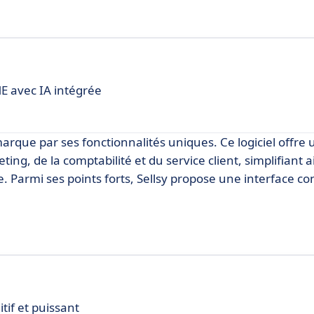
E avec IA intégrée
arque par ses fonctionnalités uniques. Ce logiciel offre 
ing, de la comptabilité et du service client, simplifiant ai
e. Parmi ses points forts, Sellsy propose une interface con
tif et puissant