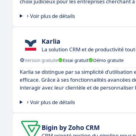
choix judicieux pour les entreprises cherchant à
Voir plus de détails
Karlia
La solution CRM et de productivité tou
Version gratuite
Essai gratuit
Démo gratuite
Karlia se distingue par sa simplicité d'utilisation
efficace. Grâce à ses fonctionnalités avancées d
interagir avec leur clientèle et de personnalise
Voir plus de détails
Bigin by Zoho CRM
CRM orienté gestion du pipeline pour p