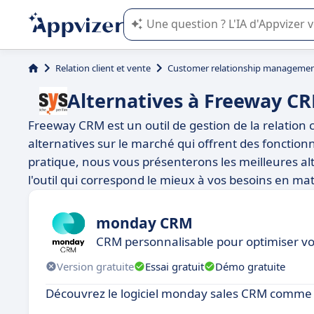
L'IA de Appvizer vous guide dans l'uti
Relation client et vente
Customer relationship managemen
Alternatives à Freeway C
Freeway CRM est un outil de gestion de la relation 
alternatives sur le marché qui offrent des fonctionna
pratique, nous vous présenterons les meilleures a
l'outil qui correspond le mieux à vos besoins en mati
monday CRM
CRM personnalisable pour optimiser v
Version gratuite
Essai gratuit
Démo gratuite
Découvrez le logiciel monday sales CRM comme