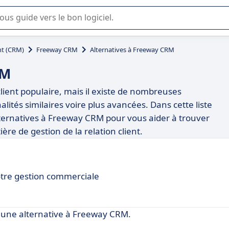
lisation ou la sélection de logiciel SaaS en entreprise.
t (CRM)
Freeway CRM
Alternatives à Freeway CRM
RM
client populaire, mais il existe de nombreuses
lités similaires voire plus avancées. Dans cette liste
lternatives à Freeway CRM pour vous aider à trouver
ère de gestion de la relation client.
otre gestion commerciale
 une alternative à Freeway CRM.