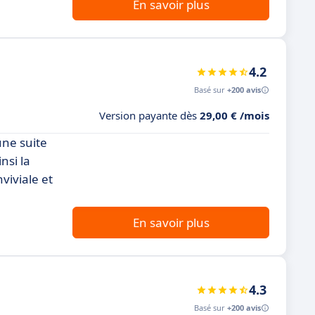
En savoir plus
4.2
Basé sur
+200 avis
Version payante dès
29,00 € /mois
une suite
nsi la
viviale et
En savoir plus
4.3
Basé sur
+200 avis