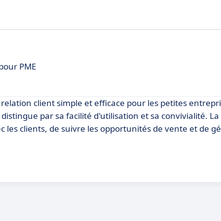
t pour PME
elation client simple et efficace pour les petites entrepr
ingue par sa facilité d'utilisation et sa convivialité. L
c les clients, de suivre les opportunités de vente et de gé