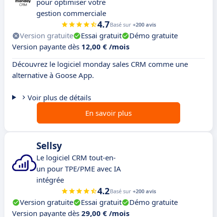
pour optimiser votre
gestion commerciale
4.7
Basé sur
+200 avis
Version gratuite
Essai gratuit
Démo gratuite
Version payante dès
12,00 € /mois
Découvrez le logiciel monday sales CRM comme une
alternative à Goose App.
Voir plus de détails
En savoir plus
Sellsy
Le logiciel CRM tout-en-
un pour TPE/PME avec IA
intégrée
4.2
Basé sur
+200 avis
Version gratuite
Essai gratuit
Démo gratuite
Version payante dès
29,00 € /mois